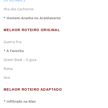
Os Incríveis 2
Ilha dos Cachorros
* Homem-Aranha no Aranhaverso
MELHOR ROTEIRO ORIGINAL
Guerra fria
* A Favorita
Green Book – O guia
Roma
Vice
MELHOR ROTEIRO ADAPTADO
* Infiltrado na Klan