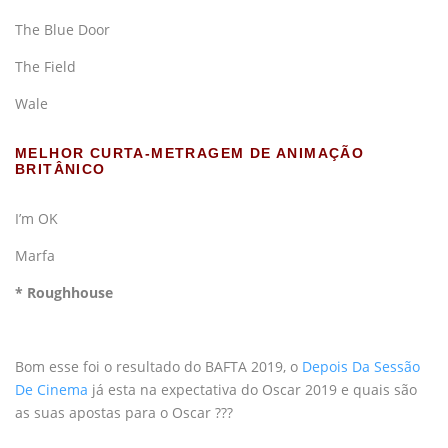
The Blue Door
The Field
Wale
MELHOR CURTA-METRAGEM DE ANIMAÇÃO
BRITÂNICO
I’m OK
Marfa
* Roughhouse
*
Bom esse foi o resultado do BAFTA 2019, o
Depois Da Sessão
De Cinema
já esta na expectativa do Oscar 2019 e quais são
as suas apostas para o Oscar ???