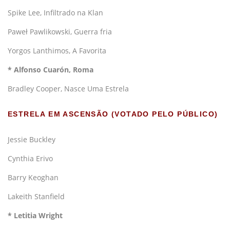
Spike Lee, Infiltrado na Klan
Paweł Pawlikowski, Guerra fria
Yorgos Lanthimos, A Favorita
* Alfonso Cuarón, Roma
Bradley Cooper, Nasce Uma Estrela
ESTRELA EM ASCENSÃO (VOTADO PELO PÚBLICO)
Jessie Buckley
Cynthia Erivo
Barry Keoghan
Lakeith Stanfield
* Letitia Wright