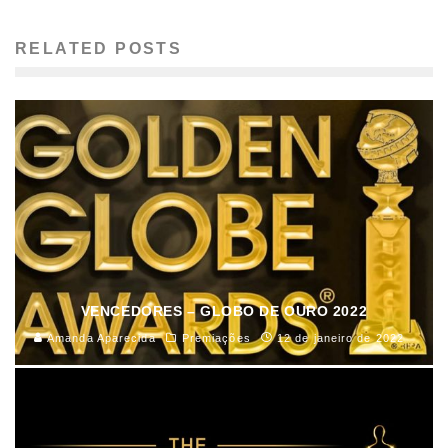
RELATED POSTS
VENCEDORES – GLOBO DE OURO 2022
Amanda Aparecida
Premiações
12 de janeiro de 2022