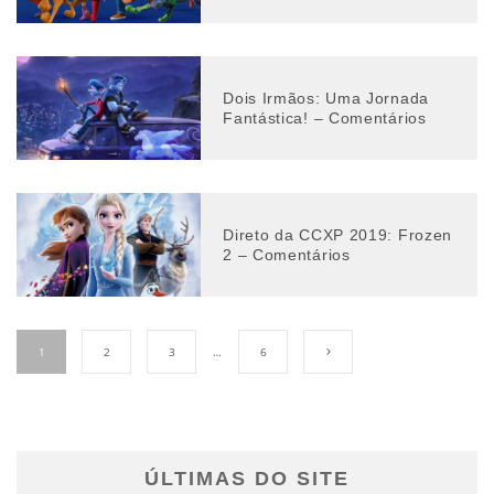
Dois Irmãos: Uma Jornada
Fantástica! – Comentários
Direto da CCXP 2019: Frozen
2 – Comentários
1
2
3
…
6
ÚLTIMAS DO SITE