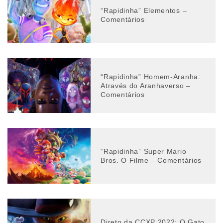
“Rapidinha” Elementos –
Comentários
“Rapidinha” Homem-Aranha:
Através do Aranhaverso –
Comentários
“Rapidinha” Super Mario
Bros. O Filme – Comentários
Direto da CCXP 2022: O Gato