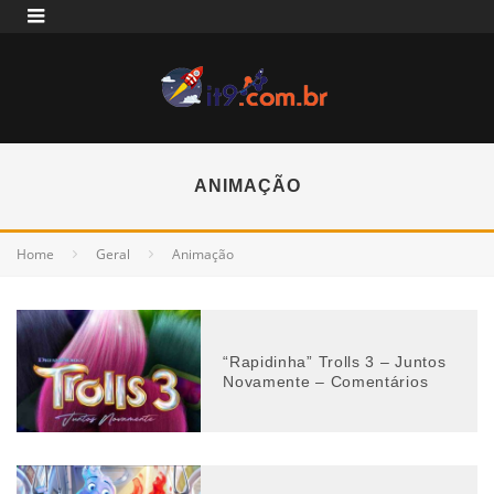
ANIMAÇÃO
Home
Geral
Animação
“Rapidinha” Trolls 3 – Juntos
Novamente – Comentários