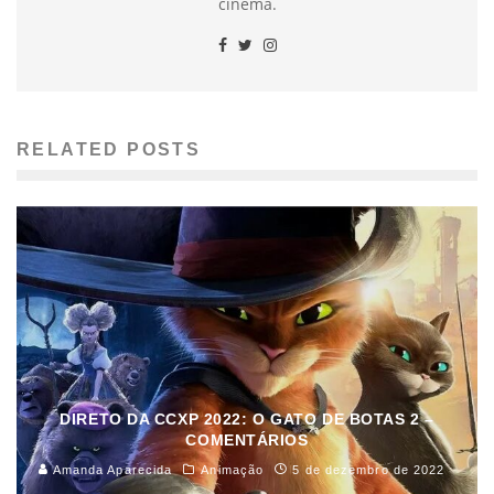
cinema.
RELATED POSTS
DIRETO DA CCXP 2022: O GATO DE BOTAS 2 –
COMENTÁRIOS
Amanda Aparecida
Animação
5 de dezembro de 2022