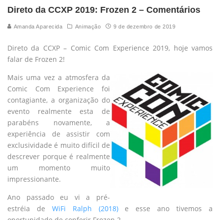
Direto da CCXP 2019: Frozen 2 – Comentários
Amanda Aparecida
Animação
9 de dezembro de 2019
Direto da CCXP – Comic Com Experience 2019, hoje vamos
falar de Frozen 2!
Mais uma vez a atmosfera da
Comic Com Experience foi
contagiante, a organização do
evento realmente esta de
parabéns novamente, a
experiência de assistir com
exclusividade é muito difícil de
descrever porque é realmente
um momento muito
impressionante.
Ano passado eu vi a pré-
estréia de
WiFi Ralph (2018)
e esse ano tivemos a
oportunidade de conferir Frozen 2.