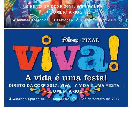
DIRETO DA CCXP 2018: WIFI RALPH –
COMENTÁRIOS
Amanda Aparecida
Animação
7 de janeiro de 2019
DIRETO DA CCXP 2017: VIVA – A VIDA É UMA FESTA –
COMENTÁRIOS
Amanda Aparecida
Animação
11 de dezembro de 2017