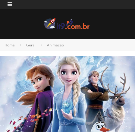
Home
Geral
Animação