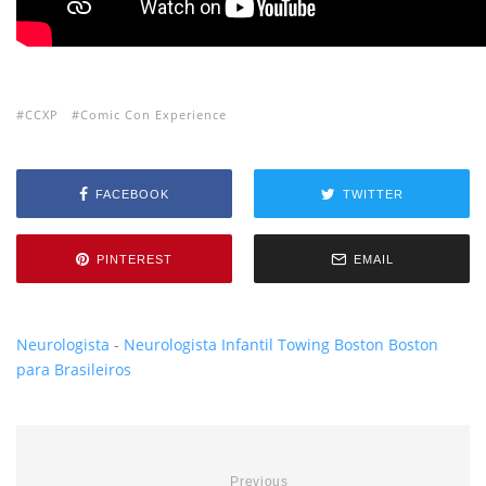
CCXP
Comic Con Experience
FACEBOOK
TWITTER
PINTEREST
EMAIL
Neurologista
-
Neurologista Infantil
Towing Boston
Boston
para Brasileiros
Previous