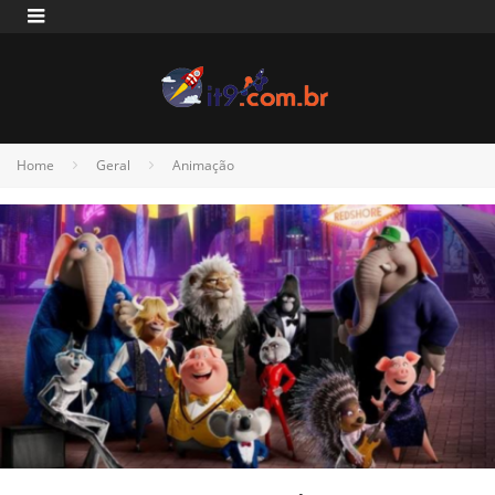
Home
Geral
Animação