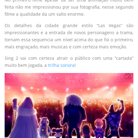
feita não me impressionou por sua fotografia, nesse segundo
filme a qualidade da um salto enorme.
Os detalhes da cidade grande estilo “Las Vegas” são
impressionantes e a entrada de novos personagens a trama,
tornam essa sequencia um nível acima do que foi o primeiro,
mais engraçado, mais musicas e com certeza mais emoção.
Sing 2 vai com certeza atrair o público com uma “cartada”
muito bem jogada, a
trilha sonora
!