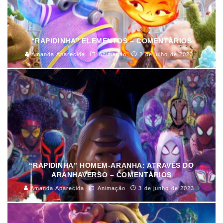
“RAPIDINHA” ELEMENTOS – COMENTÁRIOS
Amanda Aparecida
Animação
2 de julho de 2023
“RAPIDINHA” HOMEM-ARANHA: ATRAVÉS DO
ARANHAVERSO – COMENTÁRIOS
Amanda Aparecida
Animação
3 de junho de 2023