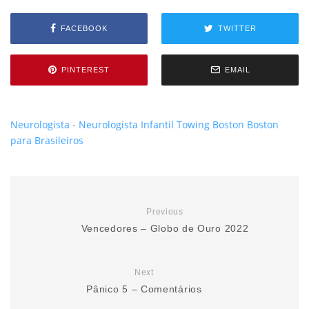
FACEBOOK
TWITTER
PINTEREST
EMAIL
Neurologista
-
Neurologista Infantil
Towing Boston
Boston
para Brasileiros
Previous
Vencedores – Globo de Ouro 2022
Next
Pânico 5 – Comentários