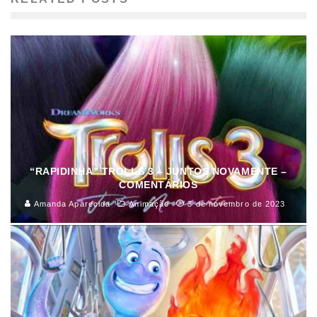
“RAPIDINHA” TROLLS 3 – JUNTOS NOVAMENTE –
COMENTÁRIOS
Amanda Aparecida
Animação
3 de novembro de 2023