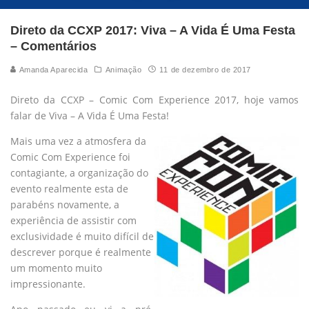
Direto da CCXP 2017: Viva – A Vida É Uma Festa
– Comentários
Amanda Aparecida
Animação
11 de dezembro de 2017
Direto da CCXP – Comic Com Experience 2017, hoje vamos
falar de Viva – A Vida É Uma Festa!
Mais uma vez a atmosfera da
Comic Com Experience foi
contagiante, a organização do
evento realmente esta de
parabéns novamente, a
experiência de assistir com
exclusividade é muito difícil de
descrever porque é realmente
um momento muito
impressionante.