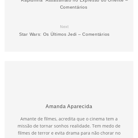
“Rapidinha” Assassinato no Expresso do Oriente –
Comentários
Next
Star Wars: Os Últimos Jedi – Comentários
Amanda Aparecida
Amante de filmes, acredita que o cinema tem a
missão de tornar sonhos realidade. Tem medo de
filmes de terror e evita drama para não chorar no