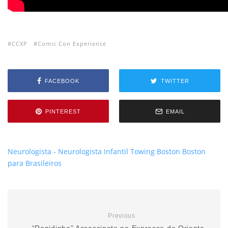
CCXP
Comic Con Experience
FACEBOOK
TWITTER
PINTEREST
EMAIL
Neurologista
-
Neurologista Infantil
Towing Boston
Boston
para Brasileiros
Previous