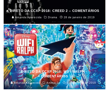
DIRETO DA CCXP 2018: CREED 2 – COMENTÁRIOS
Amanda Aparecida
Drama
28 de janeiro de 2019
DIRETO DA CCXP 2018: WIFI RALPH –
COMENTÁRIOS
Amanda Aparecida
Animação
7 de janeiro de 2019