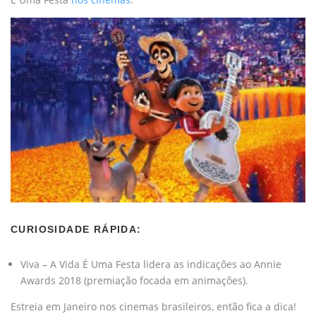
CURIOSIDADE RÁPIDA:
Viva – A Vida É Uma Festa lidera as indicações ao Annie
Awards 2018 (premiação focada em animações).
Estreia em Janeiro nos cinemas brasileiros, então fica a dica!