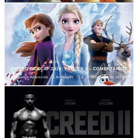
DIRETO DA CCXP 2019: FROZEN 2 – COMENTÁRIOS
Amanda Aparecida
Animação
9 de dezembro de 2019