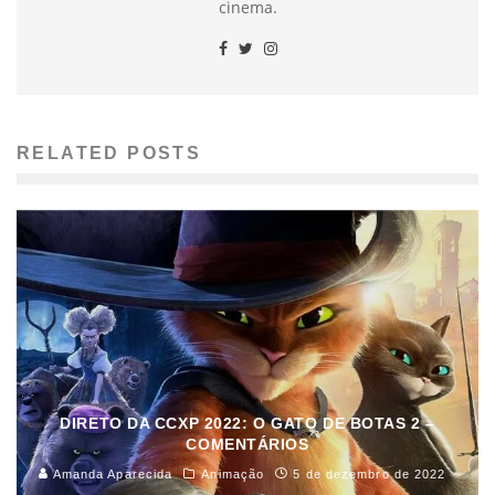
cinema.
RELATED POSTS
DIRETO DA CCXP 2022: O GATO DE BOTAS 2 –
COMENTÁRIOS
Amanda Aparecida
Animação
5 de dezembro de 2022