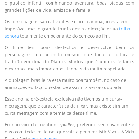
o publico infantil, combinando aventura, boas piadas com
grandes lições de vida, amizade e família.
Os personagens são cativantes e claro a animação esta em
impecável, mas o grande trunfo dessa animação é sua
trilha
sonora
totalmente emocionante do começo ao fim.
O filme tem bons desfechos e desenvolve bem os
personagens, eu acredito mesmo que toda a cultura e
tradição em cima do Dia dos Mortos, que é um dos feriados
mexicanos mais importantes, tenha sido muito respeitada.
A dublagem brasileira esta muito boa também, no caso de
animações eu faço questão de assistir a versão dublada.
Esse ano na pré-estreia exclusiva não tivemos um curta-
metragem, que é característica da Pixar, mas existe sim um
curta-metragem com a temática desse filme.
Eu não vou dar nenhum
spoiller
, pretendo ver novamente e
digo com todas as letras que vale a pena assistir Viva – A Vida
É Uma Festa
nos cinemas
.