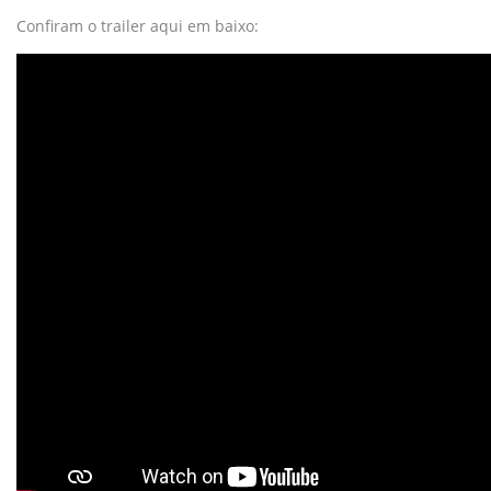
Confiram o trailer aqui em baixo: