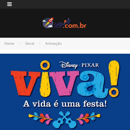
Home
Geral
Animação