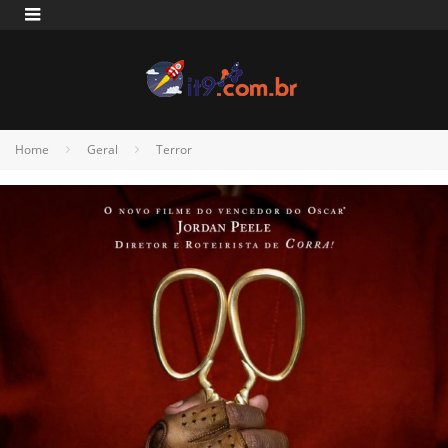
Home
Geral
Terror