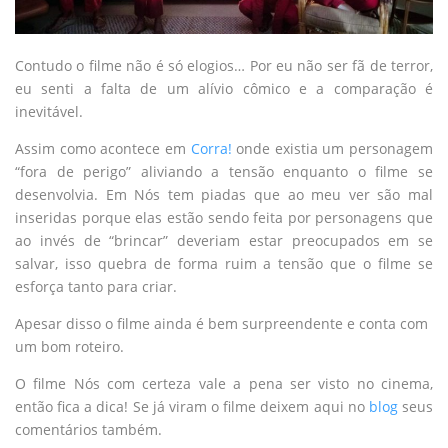
Contudo o filme não é só elogios… Por eu não ser fã de terror,
eu senti a falta de um alívio cômico e a comparação é
inevitável.
Assim como acontece em
Corra!
onde existia um personagem
“fora de perigo” aliviando a tensão enquanto o filme se
desenvolvia. Em Nós tem piadas que ao meu ver são mal
inseridas porque elas estão sendo feita por personagens que
ao invés de “brincar” deveriam estar preocupados em se
salvar, isso quebra de forma ruim a tensão que o filme se
esforça tanto para criar.
Apesar disso o filme ainda é bem surpreendente e conta com
um bom roteiro.
O filme Nós com certeza vale a pena ser visto no cinema,
então fica a dica! Se já viram o filme deixem aqui no
blog
seus
comentários também.