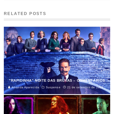
RELATED POSTS
“RAPIDINHA” NOITE DAS BRUXAS – COMENTÁRIOS
Amanda Aparecida
Suspense
21 de setembro de 2023