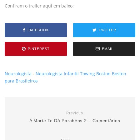
Confiram o trailer aqui em baixo:
FACEBOOK
TWITTER
PINTEREST
EMAIL
Neurologista
-
Neurologista Infantil
Towing Boston
Boston
para Brasileiros
Previous
A Morte Te Dá Parabéns 2 – Comentários