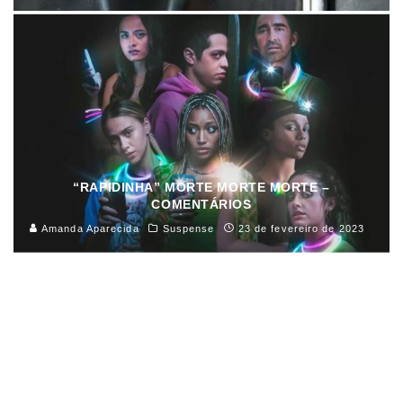
“RAPIDINHA” MORTE MORTE MORTE –
COMENTÁRIOS
Amanda Aparecida
Suspense
23 de fevereiro de 2023