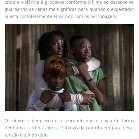
onde a violência é gradativa conforme o filme se desenvolve,
guardando as cenas mais gráficas para quando o expectador
já esta completamente envolvido com os personagens.
O roteiro é bem escrito! o enrendo não é obvio de forma
nenhuma, a
trilha sonora
e fotografia contribuem para gerar
tensão o tempo todo.