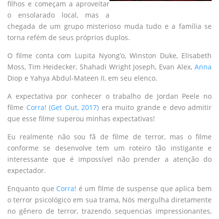
filhos e começam a aproveitar
o ensolarado local, mas a
chegada de um grupo misterioso muda tudo e a família se
torna refém de seus próprios duplos.
O filme conta com Lupita Nyong’o, Winston Duke, Elisabeth
Moss, Tim Heidecker, Shahadi Wright Joseph, Evan Alex,
Anna
Diop e Yahya Abdul-Mateen II, em seu elenco.
A expectativa por conhecer o trabalho de Jordan Peele no
filme
Corra! (Get Out, 2017)
era muito grande e devo admitir
que esse filme superou minhas expectativas!
Eu realmente não sou fã de filme de terror, mas o filme
conforme se desenvolve tem um roteiro tão instigante e
interessante que é impossível não prender a atenção do
expectador.
Enquanto que
Corra!
é um filme de suspense que aplica bem
o terror psicológico em sua trama, Nós mergulha diretamente
no gênero de terror, trazendo sequencias impressionantes,