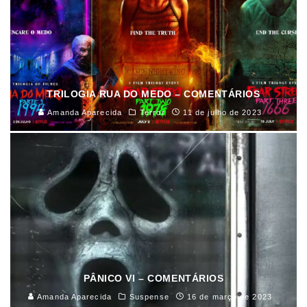
TRILOGIA RUA DO MEDO – COMENTÁRIOS
Amanda Aparecida
Terror
11 de julho de 2023
PÂNICO VI – COMENTÁRIOS
Amanda Aparecida
Suspense
16 de março de 2023