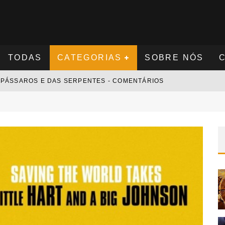
TODAS
CATEGORIAS
SOBRE NÓS
S PÁSSAROS E DAS SERPENTES - COMENTÁRIOS
S NOVAMENTE - COMENTÁRIOS
 - COMENTÁRIOS
 COMENTÁRIOS