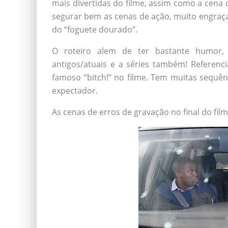
mais divertidas do filme, assim como a cena d
segurar bem as cenas de ação, muito engraça
do “foguete dourado”.
O roteiro alem de ter bastante humor, 
antigos/atuais e a séries também! Referen
famoso “bitch!” no filme. Tem muitas sequê
expectador.
As cenas de erros de gravação no final do fi