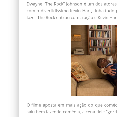
Dwayne “The Rock” Johnson é um dos atores 
com o divertidíssimo Kevin Hart, tinha tudo
fazer The Rock entrou com a ação e Kevin Har
O filme aposta em mais ação do que coméd
saiu bem fazendo comédia, a cena dele “gor