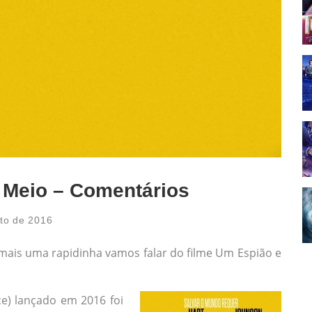
 Meio – Comentários
to de 2016
ais uma rapidinha vamos falar do filme Um Espião e
ce) lançado em 2016 foi