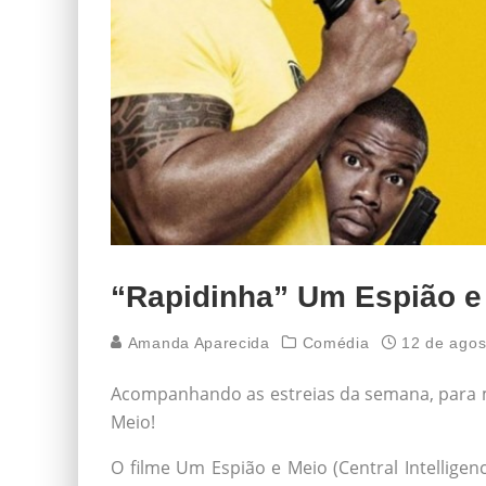
“Rapidinha” Um Espião e
Amanda Aparecida
Comédia
12 de agos
Acompanhando as estreias da semana, para m
Meio!
O filme Um Espião e Meio (Central Intelligen