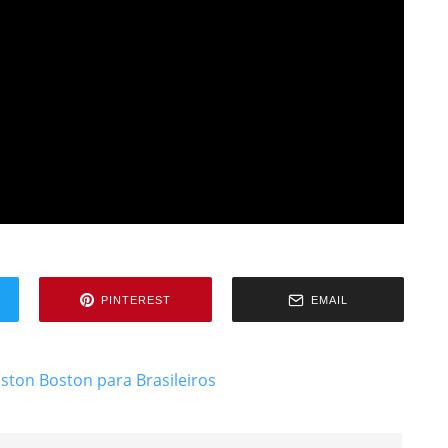
PINTEREST
EMAIL
oston
Boston para Brasileiros