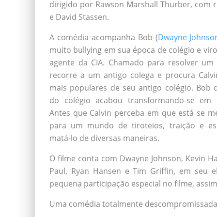
dirigido por Rawson Marshall Thurber, com ro
e David Stassen.
A comédia acompanha Bob (
Dwayne Johnso
muito bullying em sua época de colégio e vir
agente da CIA. Chamado para resolver um c
recorre a um antigo colega e procura Calvi
mais populares de seu antigo colégio. Bob 
do colégio acabou transformando-se em 
Antes que Calvin perceba em que está se me
para um mundo de tiroteios, traição e e
matá-lo de diversas maneiras.
O filme conta com Dwayne Johnson, Kevin Har
Paul, Ryan Hansen e Tim Griffin, em seu e
pequena participação especial no filme, assim
Uma comédia totalmente descompromissada, c