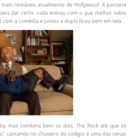
mais rentáveis atualmente de Hollywood. A parceria
 para dar certo, cada entrou com o que melhor sabia
t com a comédia e juntos a dupla ficou bem em tela.
ia, mas combina bem os dois. The Rock até que se
do” cantando no chuveiro do colégio é uma das cenas