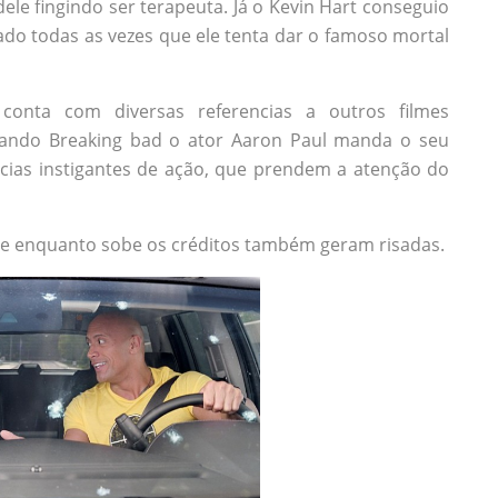
ele fingindo ser terapeuta. Já o Kevin Hart conseguio
do todas as vezes que ele tenta dar o famoso mortal
conta com diversas referencias a outros filmes
ciando Breaking bad o ator Aaron Paul manda o seu
ncias instigantes de ação, que prendem a atenção do
lme enquanto sobe os créditos também geram risadas.