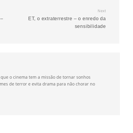
Next
 –
ET, o extraterrestre – o enredo da
sensibilidade
a que o cinema tem a missão de tornar sonhos
mes de terror e evita drama para não chorar no