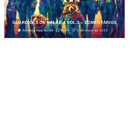
GUARDIÕES DA GALÁXIA VOL.3 – COMENTÁRIOS
Amanda Aparecida
Ação
5 de maio de 2023