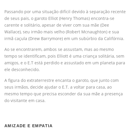
Passando por uma situação difícil devido à separação recente
de seus pais, o garoto Elliot (Henry Thomas) encontra-se
carente e solitário, apesar de viver com sua mãe (Dee
Wallace), seu irmão mais velho (Robert Mcnaughton) e sua
irmã caçula (Drew Barrymore) em um subúrbio da Califórnia.
Ao se encontrarem, ambos se assustam, mas ao mesmo
tempo se identificam, pois Elliott é uma criança solitária, sem
amigos, e o E.T está perdido e assustado em um planeta para
ele desconhecido.
A figura do extraterrestre encanta o garoto, que junto com
seus irmãos, decide ajudar o E.T. a voltar para casa, ao
mesmo tempo que precisa esconder da sua mãe a presença
do visitante em casa.
AMIZADE E EMPATIA