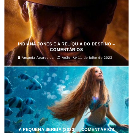
INDIANA JONES E A RELÍQUIA DO DESTINO –
COMENTÁRIOS
Amanda Aparecida
Ação
11 de julho de 2023
A PEQUENA SEREIA (2023) – COMENTÁRIOS