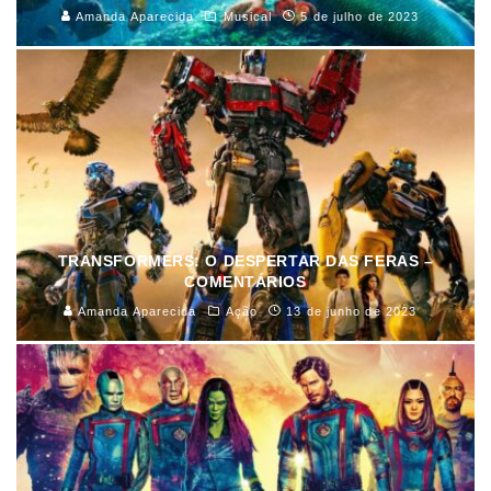
Amanda Aparecida
Musical
5 de julho de 2023
TRANSFORMERS: O DESPERTAR DAS FERAS –
COMENTÁRIOS
Amanda Aparecida
Ação
13 de junho de 2023