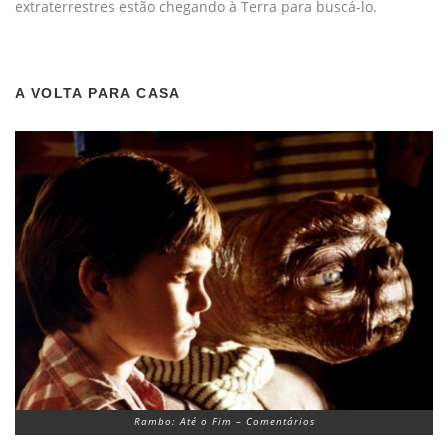
extraterrestres estão chegando à Terra para buscá-lo.
A VOLTA PARA CASA
Rambo: Até o Fim – Comentários