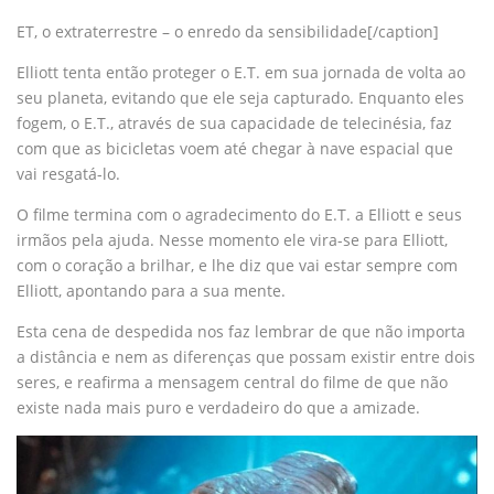
ET, o extraterrestre – o enredo da sensibilidade[/caption]
Elliott tenta então proteger o E.T. em sua jornada de volta ao
seu planeta, evitando que ele seja capturado. Enquanto eles
fogem, o E.T., através de sua capacidade de telecinésia, faz
com que as bicicletas voem até chegar à nave espacial que
vai resgatá-lo.
O filme termina com o agradecimento do E.T. a Elliott e seus
irmãos pela ajuda. Nesse momento ele vira-se para Elliott,
com o coração a brilhar, e lhe diz que vai estar sempre com
Elliott, apontando para a sua mente.
Esta cena de despedida nos faz lembrar de que não importa
a distância e nem as diferenças que possam existir entre dois
seres, e reafirma a mensagem central do filme de que não
existe nada mais puro e verdadeiro do que a amizade.