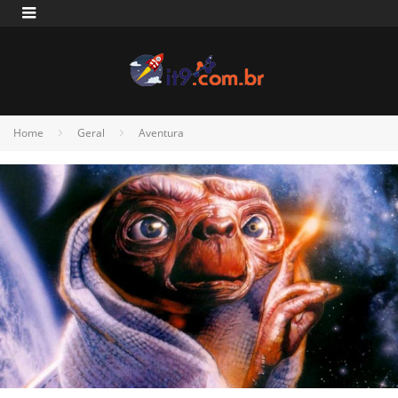
Home
Geral
Aventura