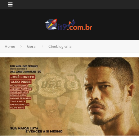
Home
Geral
Cinebiografia