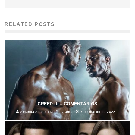
RELATED POSTS
CREED III – COMENTÁRIOS
Amanda Aparecida
Drama
7 de março de 2023