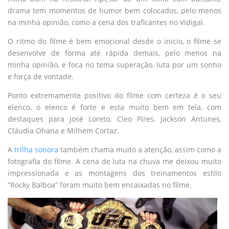
drama tem momentos de humor bem colocados, pelo menos
na minha opinião, como a cena dos traficantes no Vidigal.
O ritmo do filme é bem emocional desde o inicio, o filme se
desenvolve de forma até rápida demais, pelo menos na
minha opinião, e foca no tema superação, luta por um sonho
e força de vontade.
Ponto extremamente positivo do filme com certeza é o seu
elenco, o elenco é forte e esta muito bem em tela, com
destaques para José Loreto, Cleo Pires, Jackson Antunes,
Cláudia Ohana e Milhem Cortaz.
A
trilha sonora
também chama muito a atenção, assim como a
fotografia do filme. A cena de luta na chuva me deixou muito
impressionada e as montagens dos treinamentos estilo
“Rocky Balboa” foram muito bem encaixadas no filme.