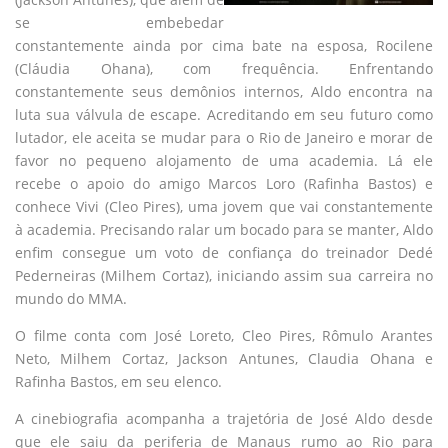
se embebedar
constantemente ainda por cima bate na esposa, Rocilene
(Cláudia Ohana), com frequência. Enfrentando
constantemente seus demônios internos, Aldo encontra na
luta sua válvula de escape. Acreditando em seu futuro como
lutador, ele aceita se mudar para o Rio de Janeiro e morar de
favor no pequeno alojamento de uma academia. Lá ele
recebe o apoio do amigo Marcos Loro (Rafinha Bastos) e
conhece Vivi (Cleo Pires), uma jovem que vai constantemente
à academia. Precisando ralar um bocado para se manter, Aldo
enfim consegue um voto de confiança do treinador Dedé
Pederneiras (Milhem Cortaz), iniciando assim sua carreira no
mundo do MMA.
O filme conta com José Loreto, Cleo Pires, Rômulo Arantes
Neto, Milhem Cortaz, Jackson Antunes, Claudia Ohana e
Rafinha Bastos, em seu elenco.
A cinebiografia acompanha a trajetória de José Aldo desde
que ele saiu da periferia de Manaus rumo ao Rio para