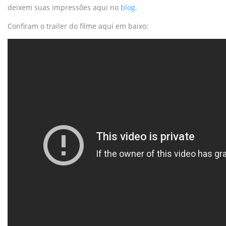
deixem suas impressões aqui no
blog
.
Confiram o trailer do filme aqui em baixo: