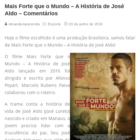
Mais Forte que o Mundo – A História de José
Aldo – Comentários
Amanda Aparecida
Esporte
20 de junho de 2016
Hoje o filme escolhido é uma produção brasileira, vamos falar
de Mais Forte que o Mundo – A História de José Aldo!
O filme Mais Forte que o
Mundo – A História de José
Aldo lançado em 2016 foi
dirigido e escrito por Afonso
Poyart. Marcelo Rubens Paiva
colaborou com o roteiro.
A trama conta a história de
vida de José Aldo (José Loreto)
nascido e criado em Manaus, o
jovem precisa lidar com a
truculência do pai, Seu José
(Jackson Antunes), que além de