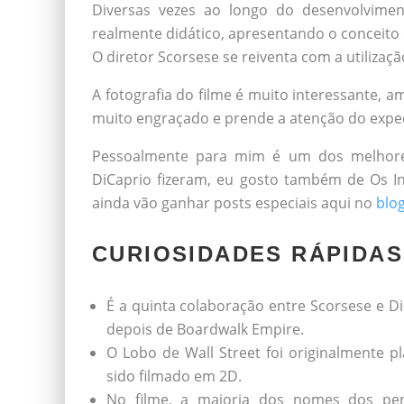
Diversas vezes ao longo do desenvolviment
realmente didático, apresentando o conceito
O diretor Scorsese se reiventa com a utilizaç
A fotografia do filme é muito interessante, 
muito engraçado e prende a atenção do exp
Pessoalmente para mim é um dos melhores
DiCaprio fizeram, eu gosto também de Os In
ainda vão ganhar posts especiais aqui no
blo
CURIOSIDADES RÁPIDAS
É a quinta colaboração entre Scorsese e D
depois de Boardwalk Empire.
O Lobo de Wall Street foi originalmente p
sido filmado em 2D.
No filme, a maioria dos nomes dos per