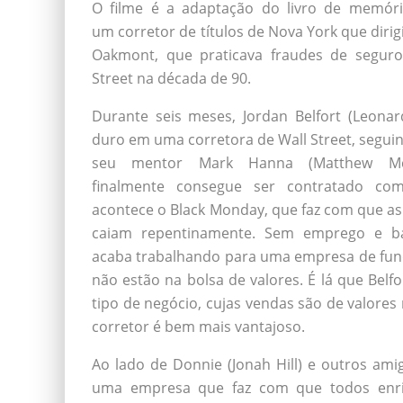
O filme é a adaptação do livro de memóri
um corretor de títulos de Nova York que dirig
Oakmont, que praticava fraudes de segur
Street na década de 90.
Durante seis meses, Jordan Belfort (Leonar
duro em uma corretora de Wall Street, segu
seu mentor Mark Hanna (Matthew Mc
finalmente consegue ser contratado com
acontece o Black Monday, que faz com que as 
caiam repentinamente. Sem emprego e ba
acaba trabalhando para uma empresa de fundo
não estão na bolsa de valores. É lá que Bel
tipo de negócio, cujas vendas são de valore
corretor é bem mais vantajoso.
Ao lado de Donnie (Jonah Hill) e outros ami
uma empresa que faz com que todos enr