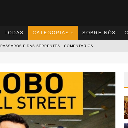
TODAS
CATEGORIAS
SOBRE NÓS
S PÁSSAROS E DAS SERPENTES - COMENTÁRIOS
S NOVAMENTE - COMENTÁRIOS
 - COMENTÁRIOS
 COMENTÁRIOS