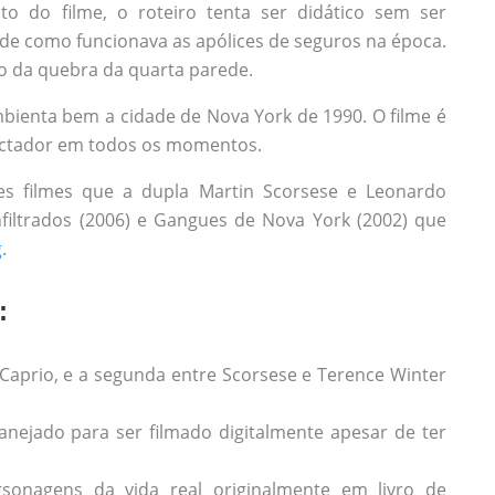
o do filme, o roteiro tenta ser didático sem ser
 de como funcionava as apólices de seguros na época.
ão da quebra da quarta parede.
ambienta bem a cidade de Nova York de 1990. O filme é
ectador em todos os momentos.
 filmes que a dupla Martin Scorsese e Leonardo
filtrados (2006) e Gangues de Nova York (2002) que
g
.
:
iCaprio, e a segunda entre Scorsese e Terence Winter
lanejado para ser filmado digitalmente apesar de ter
sonagens da vida real originalmente em livro de