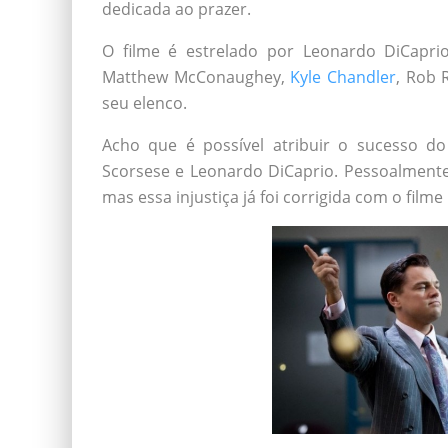
dedicada ao prazer.
O filme é estrelado por Leonardo DiCapri
Matthew McConaughey,
Kyle Chandler
, Rob 
seu elenco.
Acho que é possível atribuir o sucesso do
Scorsese e Leonardo DiCaprio. Pessoalmente 
mas essa injustiça já foi corrigida com o filme