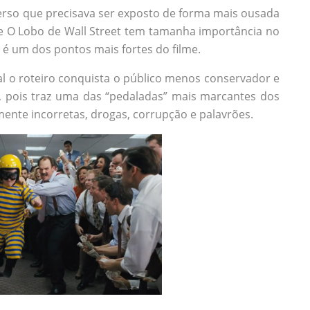
erso que precisava ser exposto de forma mais ousada
ue O Lobo de Wall Street tem tamanha importância no
é um dos pontos mais fortes do filme.
ial o roteiro conquista o público menos conservador e
pois traz uma das “pedaladas” mais marcantes dos
ente incorretas, drogas, corrupção e palavrões.