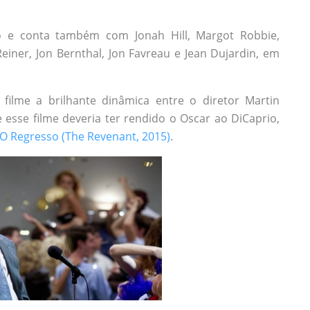
o e conta também com Jonah Hill, Margot Robbie,
Reiner, Jon Bernthal, Jon Favreau e Jean Dujardin, em
 filme a brilhante dinâmica entre o diretor Martin
esse filme deveria ter rendido o Oscar ao DiCaprio,
O Regresso (The Revenant, 2015)
.