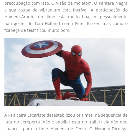
preocupação com isso. O Visão de moletom. O Pantera Negra
e sua roupa de vibranium esta incrível. A participação do
Homem-Aranha no filme esta muito boa, eu pessoalmente
não gostei do Tom Holland como Peter Parker, mas como o
“cabeça de teia” ficou muito bom.
A Feiticeira Escarlate desestabilizou os times, na sequência de
luta no aeroporto (não é spoiller esta no trailer) ela não deu
chances para o time Homem de Ferro. O Homem-Formiga