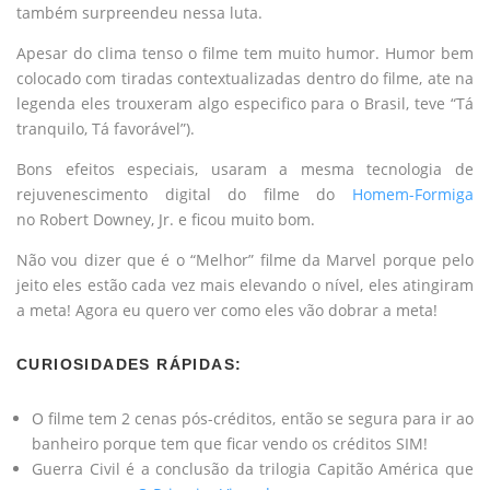
também surpreendeu nessa luta.
Apesar do clima tenso o filme tem muito humor. Humor bem
colocado com tiradas contextualizadas dentro do filme, ate na
legenda eles trouxeram algo especifico para o Brasil, teve “Tá
tranquilo, Tá favorável”).
Bons efeitos especiais, usaram a mesma tecnologia de
rejuvenescimento digital do filme do
Homem-Formiga
no Robert Downey, Jr. e ficou muito bom.
Não vou dizer que é o “Melhor” filme da Marvel porque pelo
jeito eles estão cada vez mais elevando o nível, eles atingiram
a meta! Agora eu quero ver como eles vão dobrar a meta!
CURIOSIDADES RÁPIDAS:
O filme tem 2 cenas pós-créditos, então se segura para ir ao
banheiro porque tem que ficar vendo os créditos SIM!
Guerra Civil é a conclusão da trilogia Capitão América que