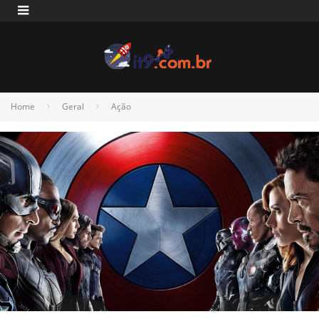
Home
Geral
Ação