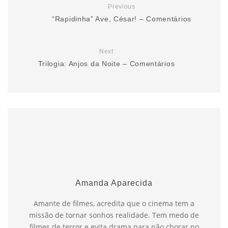
Previous
“Rapidinha” Ave, César! – Comentários
Next
Trilogia: Anjos da Noite – Comentários
Amanda Aparecida
Amante de filmes, acredita que o cinema tem a
missão de tornar sonhos realidade. Tem medo de
filmes de terror e evita drama para não chorar no