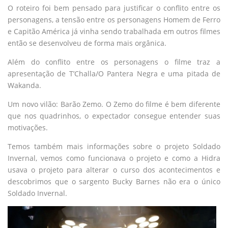
O roteiro foi bem pensado para justificar o conflito entre os
personagens, a tensão entre os personagens Homem de Ferro
e Capitão América já vinha sendo trabalhada em outros filmes
então se desenvolveu de forma mais orgânica.
Além do conflito entre os personagens o filme traz a
apresentação de T’Challa/O Pantera Negra e uma pitada de
Wakanda.
Um novo vilão: Barão Zemo. O Zemo do filme é bem diferente
que nos quadrinhos, o expectador consegue entender suas
motivações.
Temos também mais informações sobre o projeto Soldado
Invernal, vemos como funcionava o projeto e como a Hidra
usava o projeto para alterar o curso dos acontecimentos e
descobrimos que o sargento Bucky Barnes não era o único
Soldado Invernal.