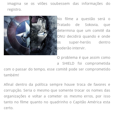
imagina se os vilões soubessem das informações do
registro.
No filme a questão será o
Tratado de Sokovia, que
determina que um comitê da
ONU decidirá quando e onde
os super-heróis dentro
poderão intervir.
O problema é que assim como
a SHIELD foi comprometida
com o passar do tempo, esse comitê pode ser comprometido
também!
Afinal dentro da política sempre houve troca de favores e
corrupção. Seria o mesmo que somente trocar os nomes das
organizações e voltar a cometer os mesmo erros, por isso
tanto no filme quanto no quadrinho o Capitão América esta
certo.