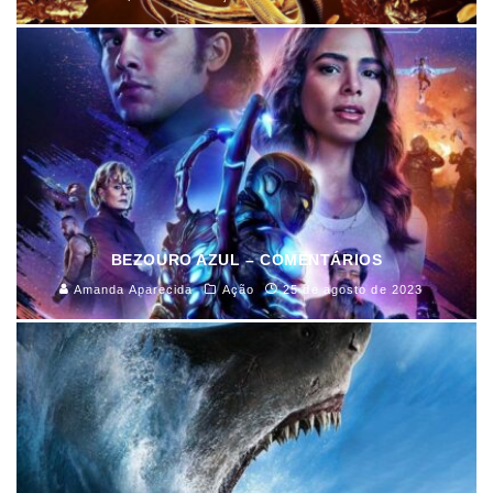
BEZOURO AZUL – COMENTÁRIOS
Amanda Aparecida
Ação
25 de agosto de 2023