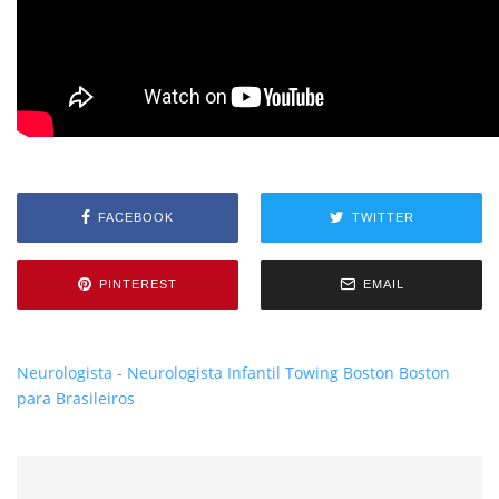
FACEBOOK
TWITTER
PINTEREST
EMAIL
Neurologista
-
Neurologista Infantil
Towing Boston
Boston
para Brasileiros