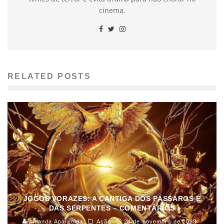
cinema.
RELATED POSTS
JOGOS VORAZES: A CANTIGA DOS PÁSSAROS E
DAS SERPENTES – COMENTÁRIOS
Amanda Aparecida
Ação
24 de novembro de 2023