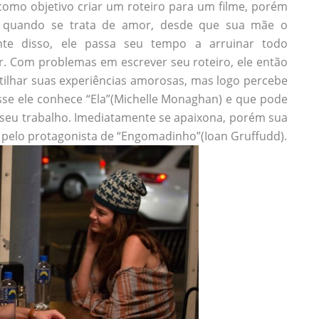
 como objetivo criar um roteiro para um filme, porém
 quando se trata de amor, desde que sua mãe o
e disso, ele passa seu tempo a arruinar todo
. Com problemas em escrever seu roteiro, ele então
ilhar suas experiências amorosas, mas logo percebe
sse ele conhece “Ela”(Michelle Monaghan) e que pode
 seu trabalho. Imediatamente se apaixona, porém sua
 pelo protagonista de “Engomadinho”(Ioan Gruffudd).