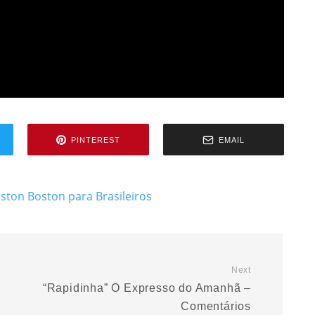
PINTEREST
EMAIL
oston
Boston para Brasileiros
Next
“Rapidinha” O Expresso do Amanhã –
Comentários