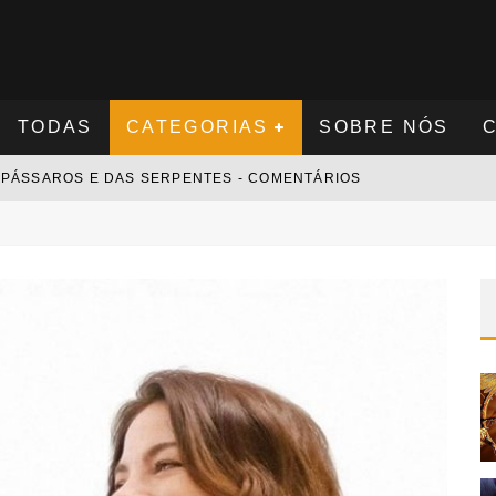
TODAS
CATEGORIAS
SOBRE NÓS
S PÁSSAROS E DAS SERPENTES - COMENTÁRIOS
S NOVAMENTE - COMENTÁRIOS
 - COMENTÁRIOS
 COMENTÁRIOS