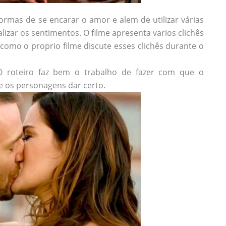
 formas de se encarar o amor e alem de utilizar várias
zar os sentimentos. O filme apresenta varios clichês
como o proprio filme discute esses clichês durante o
O roteiro faz bem o trabalho de fazer com que o
e os personagens dar certo.