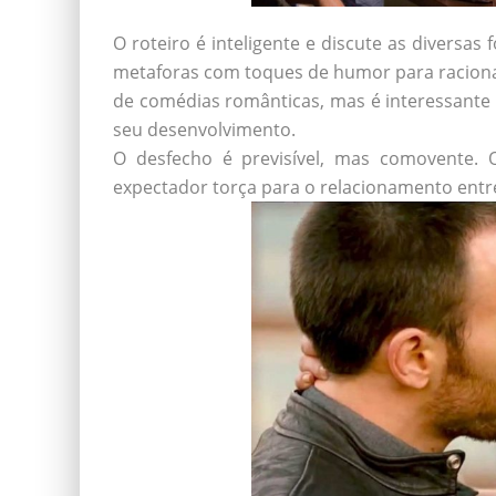
O roteiro é inteligente e discute as diversas
metaforas com toques de humor para racionali
de comédias românticas, mas é interessante 
seu desenvolvimento.
O desfecho é previsível, mas comovente. 
expectador torça para o relacionamento entr