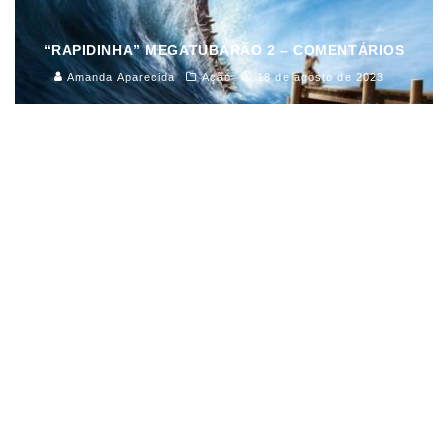
“RAPIDINHA” MEGATUBARÃO 2 – COMENTÁRIOS
Amanda Aparecida
Ação
18 de agosto de 2023