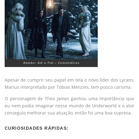
Rambo: Até o Fim – Comentários
Apesar de cumprir seu papel em tela o novo líder dos Lycans,
Marius interpretado por Tobias Menzies, tem pouco carisma.
O personagem de Theo James ganhou uma importância que
eu nem podia imaginar nesse mundo de Underworld e o ator
conseguio melhorar sua atuação, então foi uma boa supresa.
CURIOSIDADES RÁPIDAS: