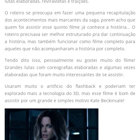
lutas elaboradas, reviravoltas e traições.
O roteiro se preocupa em fazer uma pequena recapitulação
dos acontecimentos mais marcantes da saga, porem acho que
quem foi assistir esse quinto filme já conhece a história… O
roteiro precisava ser melhor estruturado pra dar continuação
a história, mas também funcionar como filme completo para
aqueles que não acompanharam a história por completo.
Tendo dito isso, pessoalmente eu gostei muito do filme!
Grandes lutas com coreografias elaboradas e algumas vezes
elaboradas que foram muito interessantes de se assistir.
Usaram muito o artificio do flashback e poderiam ter
explorado mais a tecnologia do 3D, mas esse filme é bom de
assistir por um grande e simples motivo Kate Beckinsale!