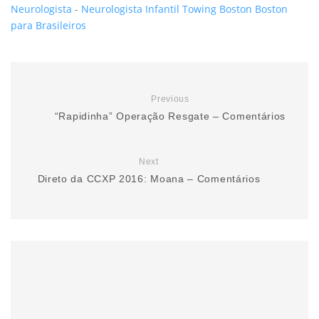
Neurologista
-
Neurologista Infantil
Towing Boston
Boston
para Brasileiros
Previous
“Rapidinha” Operação Resgate – Comentários
Next
Direto da CCXP 2016: Moana – Comentários