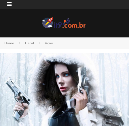
Home
Geral
Ação