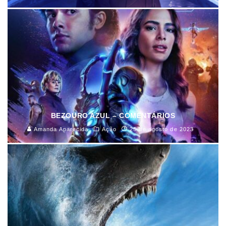
BEZOURO AZUL – COMENTÁRIOS
Amanda Aparecida
Ação
25 de agosto de 2023