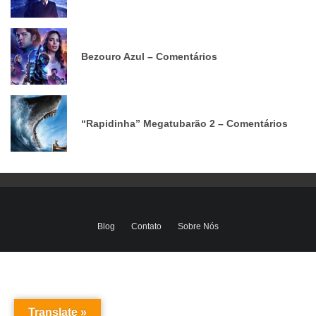
Bezouro Azul – Comentários
“Rapidinha” Megatubarão 2 – Comentários
Blog
Contato
Sobre Nós
Translate »