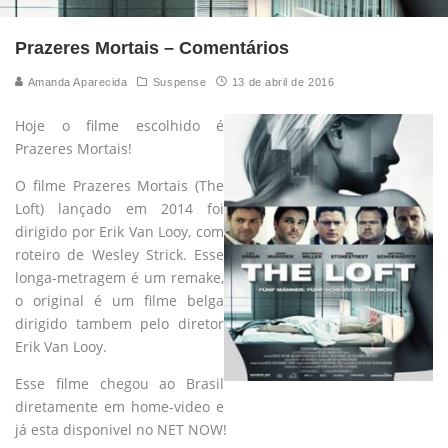
Prazeres Mortais – Comentários
Amanda Aparecida
Suspense
13 de abril de 2016
Hoje o filme escolhido é
Prazeres Mortais!
O filme Prazeres Mortais (The
Loft) lançado em 2014 foi
dirigido por Erik Van Looy, com
roteiro de Wesley Strick. Esse
longa-metragem é um remake,
o original é um filme belga
dirigido tambem pelo diretor
Erik Van Looy.
Esse filme chegou ao Brasil
diretamente em home-video e
já esta disponivel no NET NOW!