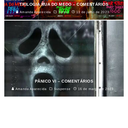
TRILOGIA RUA DO MEDO – COMENTÁRIOS
Amanda Aparecida
Terror
11 de julho de 2023
PÂNICO VI – COMENTÁRIOS
Amanda Aparecida
Suspense
16 de março de 2023