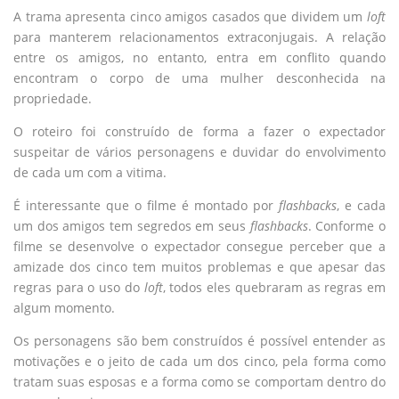
A trama apresenta cinco amigos casados que dividem um
loft
para manterem relacionamentos extraconjugais. A relação
entre os amigos, no entanto, entra em conflito quando
encontram o corpo de uma mulher desconhecida na
propriedade.
O roteiro foi construído de forma a fazer o expectador
suspeitar de vários personagens e duvidar do envolvimento
de cada um com a vitima.
É interessante que o filme é montado por
flashbacks
, e cada
um dos amigos tem segredos em seus
flashbacks
. Conforme o
filme se desenvolve o expectador consegue perceber que a
amizade dos cinco tem muitos problemas e que apesar das
regras para o uso do
loft
, todos eles quebraram as regras em
algum momento.
Os personagens são bem construídos é possível entender as
motivações e o jeito de cada um dos cinco, pela forma como
tratam suas esposas e a forma como se comportam dentro do