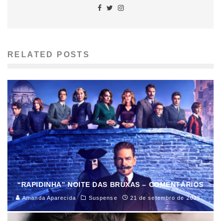
RELATED POSTS
“RAPIDINHA” NOITE DAS BRUXAS – COMENTÁRIOS
Amanda Aparecida
Suspense
21 de setembro de 2023