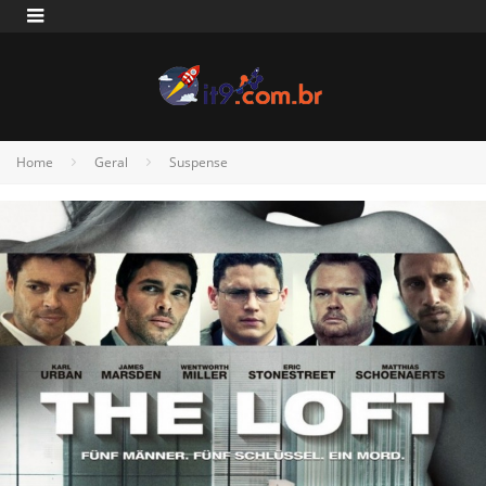
Home
Geral
Suspense