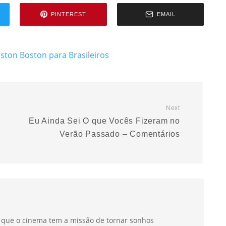
PINTEREST
EMAIL
oston
Boston para Brasileiros
Next
Eu Ainda Sei O que Vocês Fizeram no
Verão Passado – Comentários
a que o cinema tem a missão de tornar sonhos