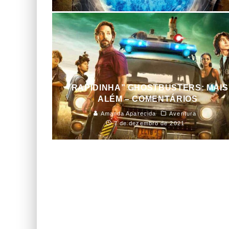
“RAPIDINHA” GHOSTBUSTERS: MAIS
ALÉM – COMENTÁRIOS
Amanda Aparecida
Aventura
7 de dezembro de 2021