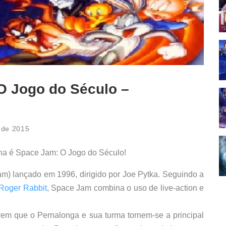
O Jogo do Século –
l de 2015
nha é Space Jam: O Jogo do Século!
m) lançado em 1996, dirigido por Joe Pytka. Seguindo a
Roger Rabbit
, Space Jam combina o uso de live-action e
erem que o Pernalonga e sua turma tornem-se a principal