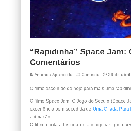
“Rapidinha” Space Jam: 
Comentários
Amanda Aparecida
Comédia
29 de abri
O filme escolhido de hoje para mais uma rapidi
O filme Space Jam: O Jogo do Século (Space Ja
experiência bem sucedida de
Uma Cilada Para 
animação.
O filme conta a história de alienígenas que qu