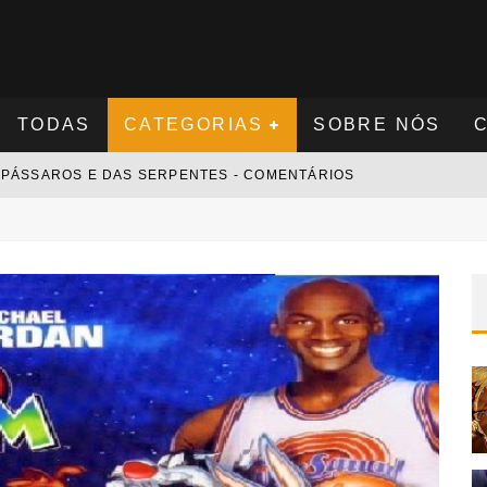
TODAS
CATEGORIAS
SOBRE NÓS
S PÁSSAROS E DAS SERPENTES - COMENTÁRIOS
S NOVAMENTE - COMENTÁRIOS
 - COMENTÁRIOS
 COMENTÁRIOS