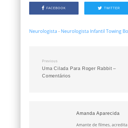
FACEBOOK
TWITTER
Neurologista
-
Neurologista Infantil
Towing B
Previous
Uma Cilada Para Roger Rabbit –
Comentários
Amanda Aparecida
Amante de filmes, acredit