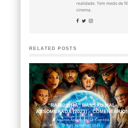
realidade. Tem medo de fil
cinema.
RELATED POSTS
“RAPIDINHA” MANSÃO MAL-
ASSOMBRADA (2023) – COMENTÁRIO
Amanda Aparecida
Comédia
8 de agosto de 2023