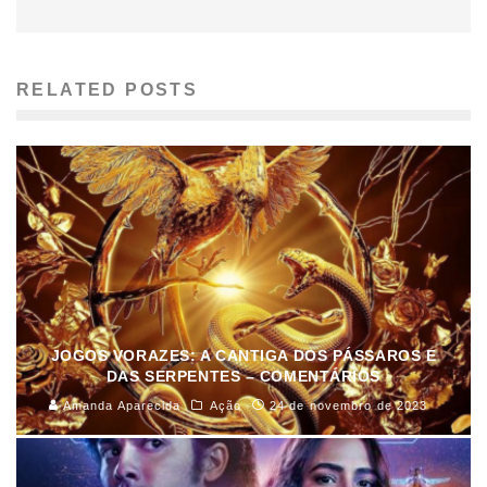
RELATED POSTS
JOGOS VORAZES: A CANTIGA DOS PÁSSAROS E
DAS SERPENTES – COMENTÁRIOS
Amanda Aparecida
Ação
24 de novembro de 2023