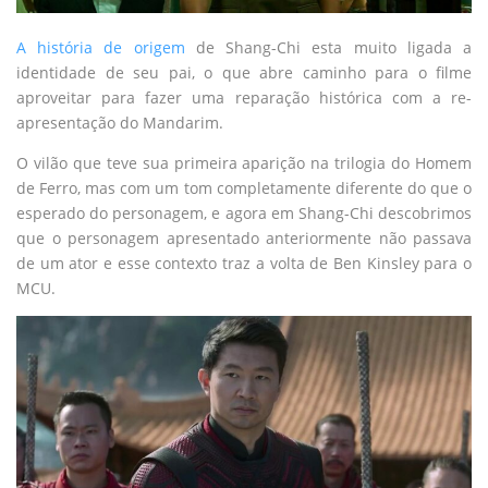
A história de origem
de Shang-Chi esta muito ligada a
identidade de seu pai, o que abre caminho para o filme
aproveitar para fazer uma reparação histórica com a re-
apresentação do Mandarim.
O vilão que teve sua primeira aparição na trilogia do Homem
de Ferro, mas com um tom completamente diferente do que o
esperado do personagem, e agora em Shang-Chi descobrimos
que o personagem apresentado anteriormente não passava
de um ator e esse contexto traz a volta de Ben Kinsley para o
MCU.