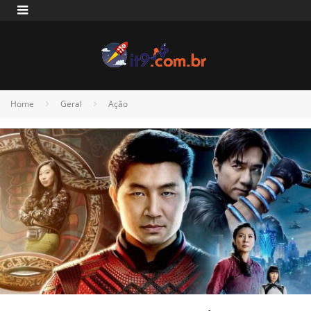
Home
Geral
Ação