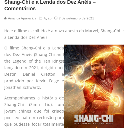
Shang-Chi e a Lenda dos Dez Anéis –
Comentários
Amanda Aparecida
Ação
7 de setembro de 2021
Hoje o filme escolhido é a nova aposta da Marvel, Shang-Chi e
a Lenda dos Dez Anéis!
O filme Shang-Chi e a Lenda
dos Dez Anéis (Shang-Chi and
the Legend of the Ten Rings)
lançado em 2021, dirigido por
Destin Daniel Cretton e
produzido por Kevin Feige e
Jonathan Schwartz.
Acompanhamos a história de
Shang-Chi (Simu Liu), um
jovem chinês que foi criado
por seu pai em reclusão para
que pudesse focar totalmente