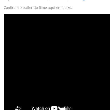
Confiram o trailer do filme aqui em baixo: