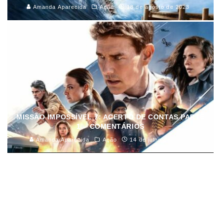
Amanda Aparecida
Ação
18 de agosto de 2023
MISSÃO IMPOSSÍVEL 7: ACERTO DE CONTAS PARTE
1 – COMENTÁRIOS
Amanda Aparecida
Ação
14 de julho de 2023