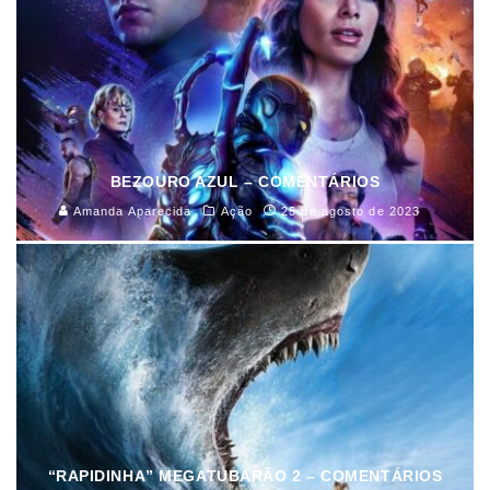
BEZOURO AZUL – COMENTÁRIOS
Amanda Aparecida
Ação
25 de agosto de 2023
“RAPIDINHA” MEGATUBARÃO 2 – COMENTÁRIOS