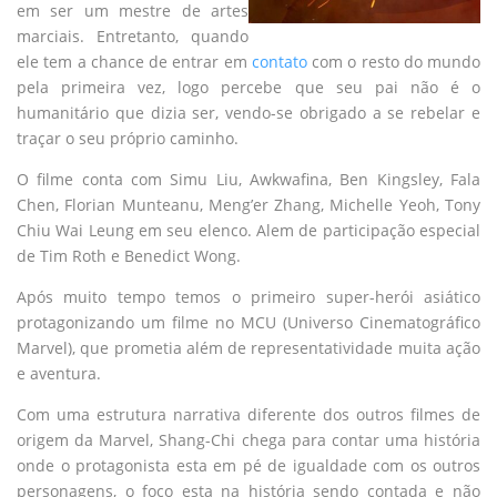
em ser um mestre de artes
marciais. Entretanto, quando
ele tem a chance de entrar em
contato
com o resto do mundo
pela primeira vez, logo percebe que seu pai não é o
humanitário que dizia ser, vendo-se obrigado a se rebelar e
traçar o seu próprio caminho.
O filme conta com Simu Liu, Awkwafina, Ben Kingsley, Fala
Chen, Florian Munteanu, Meng’er Zhang, Michelle Yeoh, Tony
Chiu Wai Leung em seu elenco. Alem de participação especial
de Tim Roth e Benedict Wong.
Após muito tempo temos o primeiro super-herói asiático
protagonizando um filme no MCU (Universo Cinematográfico
Marvel), que prometia além de representatividade muita ação
e aventura.
Com uma estrutura narrativa diferente dos outros filmes de
origem da Marvel, Shang-Chi chega para contar uma história
onde o protagonista esta em pé de igualdade com os outros
personagens, o foco esta na história sendo contada e não