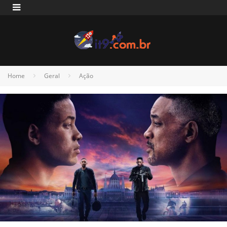
Home
Geral
Ação