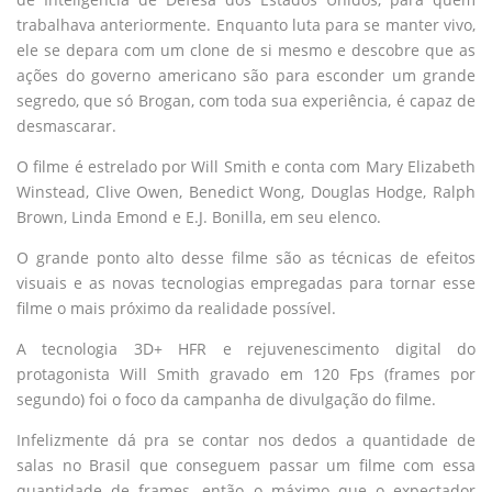
trabalhava anteriormente. Enquanto luta para se manter vivo,
ele se depara com um clone de si mesmo e descobre que as
ações do governo americano são para esconder um grande
segredo, que só Brogan, com toda sua experiência, é capaz de
desmascarar.
O filme é estrelado por Will Smith e conta com Mary Elizabeth
Winstead, Clive Owen, Benedict Wong, Douglas Hodge, Ralph
Brown, Linda Emond e E.J. Bonilla, em seu elenco.
O grande ponto alto desse filme são as técnicas de efeitos
visuais e as novas tecnologias empregadas para tornar esse
filme o mais próximo da realidade possível.
A tecnologia 3D+ HFR e rejuvenescimento digital do
protagonista Will Smith gravado em 120 Fps (frames por
segundo) foi o foco da campanha de divulgação do filme.
Infelizmente dá pra se contar nos dedos a quantidade de
salas no Brasil que conseguem passar um filme com essa
quantidade de frames, então o máximo que o expectador