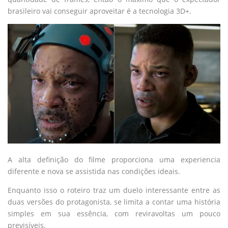
brasileiro vai conseguir aproveitar é a tecnologia 3D+.
A alta definição do filme proporciona uma experiencia
diferente e nova se assistida nas condições ideais.
Enquanto isso o roteiro traz um duelo interessante entre as
duas versões do protagonista, se limita a contar uma história
simples em sua essência, com reviravoltas um pouco
previsíveis.