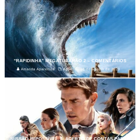
“RAPIDINHA” MEGATUBARÃO 2 – COMENTÁRIOS
Amanda Aparecida
Ação
18 de agosto de 2023
MISSÃO IMPOSSÍVEL 7: ACERTO DE CONTAS PARTE