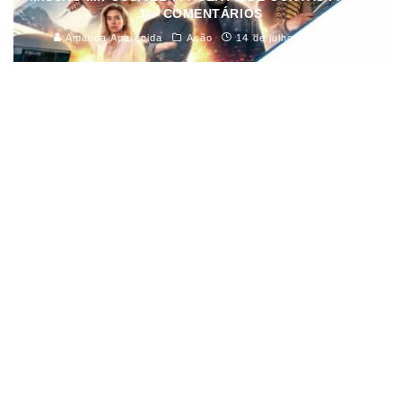
1 – COMENTÁRIOS
Amanda Aparecida
Ação
14 de julho de 2023