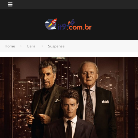
Home
Geral
Suspense