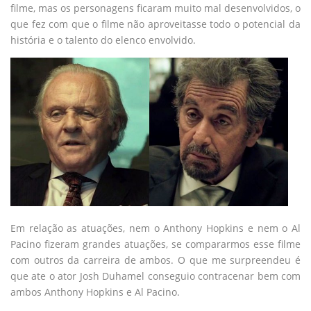
filme, mas os personagens ficaram muito mal desenvolvidos, o
que fez com que o filme não aproveitasse todo o potencial da
história e o talento do elenco envolvido.
Em relação as atuações, nem o Anthony Hopkins e nem o Al
Pacino fizeram grandes atuações, se compararmos esse filme
com outros da carreira de ambos. O que me surpreendeu é
que ate o ator Josh Duhamel conseguio contracenar bem com
ambos Anthony Hopkins e Al Pacino.