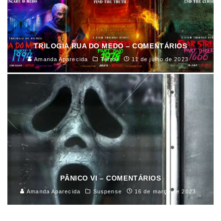
TRILOGIA RUA DO MEDO – COMENTÁRIOS
Amanda Aparecida
Terror
11 de julho de 2023
PÂNICO VI – COMENTÁRIOS
Amanda Aparecida
Suspense
16 de março de 2023