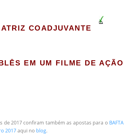
ATRIZ COADJUVANTE
BLÊS EM UM FILME DE AÇÃO
ões de 2017 confiram também as apostas para o
BAFTA
ro 2017
aqui no
blog
.