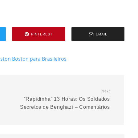
PINTEREST
EMAIL
oston
Boston para Brasileiros
Next
“Rapidinha” 13 Horas: Os Soldados
Secretos de Benghazi – Comentários