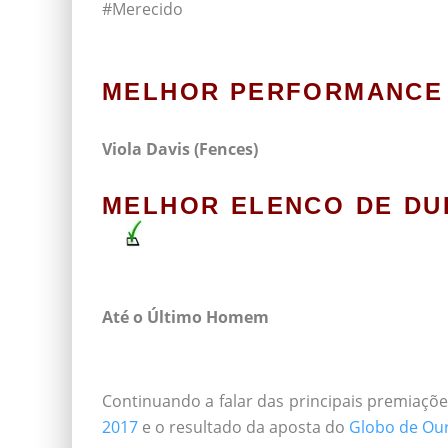
#Merecido
MELHOR PERFORMANCE 
Viola Davis (Fences)
MELHOR ELENCO DE DU
Até o Último Homem
*
Continuando a falar das principais premiaç
2017
e o resultado da aposta do
Globo de Ou