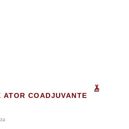
 ATOR COADJUVANTE
sta