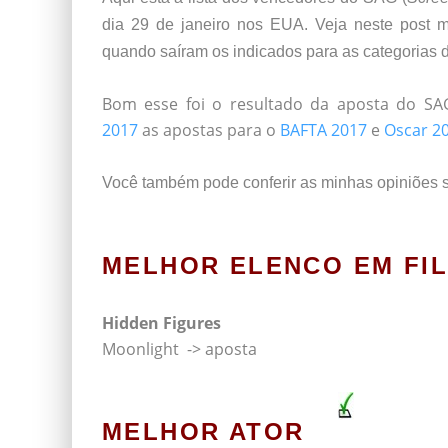
dia 29 de janeiro nos EUA. Veja neste post m
quando saíram os indicados para as categorias 
*
Bom esse foi o resultado da aposta do SA
2017
as apostas para o
BAFTA 2017
e
Oscar 2
*
Você também pode conferir as minhas opiniões 
MELHOR ELENCO EM FI
Hidden Figures
Moonlight -> aposta
MELHOR ATOR