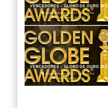
VENCEDORES – GLOBO DE OURO 202
Amanda Aparecida
Premiações
12 de janeiro de 2022
VENCEDORES – GLOBO DE OURO 202
Amanda Aparecida
Premiações
2 de março de 2021