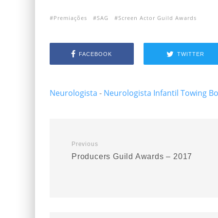
Premiações
SAG
Screen Actor Guild Awards
FACEBOOK
TWITTER
Neurologista
-
Neurologista Infantil
Towing B
Previous
Producers Guild Awards – 2017