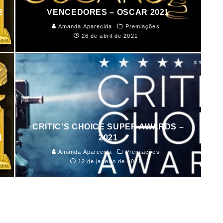
2
VENCEDORES – OSCAR 2021
Amanda Aparecida
Premiações
26 de abril de 2021
CRITIC’S CHOICE SUPER AWARDS –
1
2021
Amanda Aparecida
Premiações
12 de janeiro de 2021