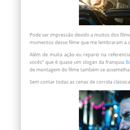
Pode ser impressão devido a muitos dos film
momentos desse filme que me lembraram a ou
Além de muita ação eu reparei na referenci
vocês” que é quase um slogan da franquia
B
de montagem do filme também se assemelha
Sem contar todas as cenas de corrida clássic