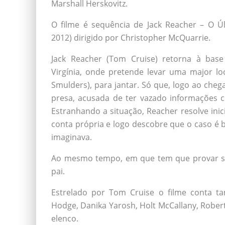
Marshall Herskovitz.
O filme é sequência de Jack Reacher – O Úl
2012) dirigido por Christopher McQuarrie.
Jack Reacher (Tom Cruise) retorna à base
Virgínia, onde pretende levar uma major lo
Smulders), para jantar. Só que, logo ao cheg
presa, acusada de ter vazado informações co
Estranhando a situação, Reacher resolve inic
conta própria e logo descobre que o caso é
imaginava.
Ao mesmo tempo, em que tem que provar sua
pai.
Estrelado por Tom Cruise o filme conta t
Hodge, Danika Yarosh, Holt McCallany, Robert
elenco.