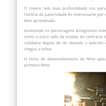
O roteiro tem mais profundidade nos pers
história da paternidade foi interessante po
bem aproveitada.
Analisando os personagens antagonista int
como o outro lado da moeda. Ao contrario d
cotidiana depois de ter deixado o exércit
chegou a voltar.
O ritmo de desenvolvimento do filme ape
primeiro filme.