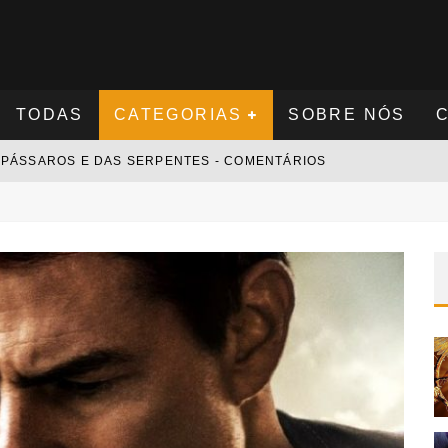
TODAS
CATEGORIAS
SOBRE NÓS
S PÁSSAROS E DAS SERPENTES - COMENTÁRIOS
S NOVAMENTE - COMENTÁRIOS
 - COMENTÁRIOS
 COMENTÁRIOS