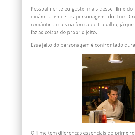
Pessoalmente eu gostei mais desse filme do 
dinâmica entre os personagens do Tom Crui
romântico mais na forma de trabalho, já qu
faz as coisas do próprio jeito.
Esse jeito do personagem é confrontado dura
O filme tem diferenças essenciais do primeiro 