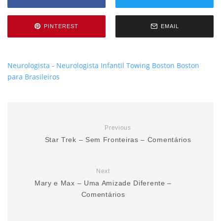
PINTEREST
EMAIL
Neurologista
-
Neurologista Infantil
Towing Boston
Boston
para Brasileiros
Previous
Star Trek – Sem Fronteiras – Comentários
Next
Mary e Max – Uma Amizade Diferente –
Comentários