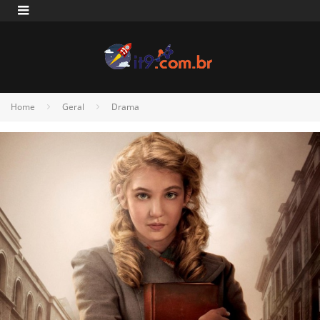
Home
Geral
Drama