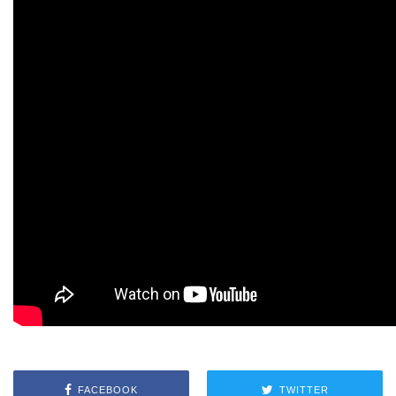
FACEBOOK
TWITTER