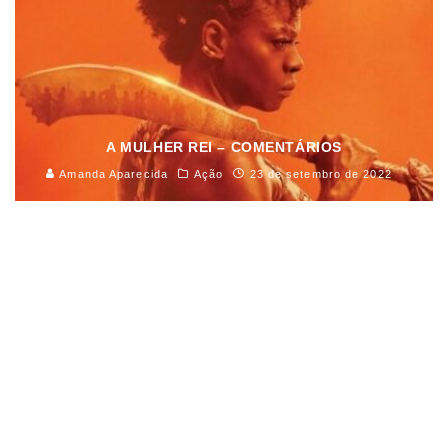
A MULHER REI – COMENTÁRIOS
Amanda Aparecida
Ação
23 de setembro de 2022