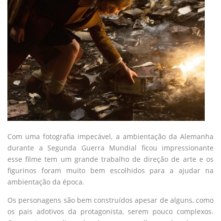
Com uma fotografia impecável, a ambientação da Alemanha
durante a Segunda Guerra Mundial ficou impressionante
esse filme tem um grande trabalho de direção de arte e os
figurinos foram muito bem escolhidos para a ajudar na
ambientação da época.
Os personagens são bem construídos apesar de alguns, como
os pais adotivos da protagonista, serem pouco complexos.