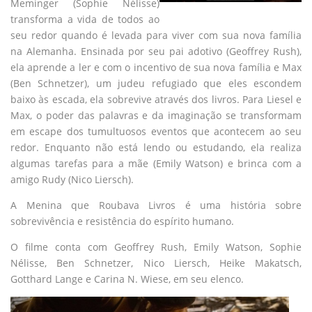
Meminger (Sophie Nélisse)
transforma a vida de todos ao
seu redor quando é levada para viver com sua nova família
na Alemanha. Ensinada por seu pai adotivo (Geoffrey Rush),
ela aprende a ler e com o incentivo de sua nova família e Max
(Ben Schnetzer), um judeu refugiado que eles escondem
baixo às escada, ela sobrevive através dos livros. Para Liesel e
Max, o poder das palavras e da imaginação se transformam
em escape dos tumultuosos eventos que acontecem ao seu
redor. Enquanto não está lendo ou estudando, ela realiza
algumas tarefas para a mãe (Emily Watson) e brinca com a
amigo Rudy (Nico Liersch).
A Menina que Roubava Livros é uma história sobre
sobrevivência e resistência do espírito humano.
O filme conta com Geoffrey Rush, Emily Watson, Sophie
Nélisse, Ben Schnetzer, Nico Liersch, Heike Makatsch,
Gotthard Lange e Carina N. Wiese, em seu elenco.