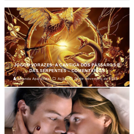
JOGOS VORAZES: A CANTIGA DOS PÁSSAROS E
DAS SERPENTES – COMENTÁRIOS
Amanda Aparecida
Ação
24 de novembro de 2023