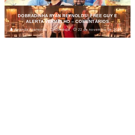
DOBRADINHA RYAN REYNOLDS! FREE GUY E
ALERTA VERMELHO – COMENTÁRIOS
Amanda Aparecida
Comédia
22 de novembro de 2021