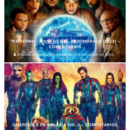
“RAPIDINHA” MANSÃO MAL-ASSOMBRADA (2023) –
COMENTÁRIOS
Amanda Aparecida
Comédia
8 de agosto de 2023
GUARDIÕES DA GALÁXIA VOL.3 – COMENTÁRIOS