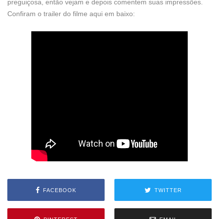
preguiçosa, então vejam e depois comentem suas impressões.
Confiram o trailer do filme aqui em baixo:
FACEBOOK
TWITTER