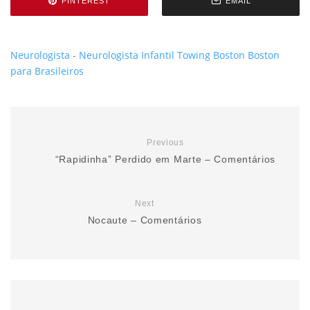
PINTEREST
EMAIL
Neurologista
-
Neurologista Infantil
Towing Boston
Boston
para Brasileiros
Previous
“Rapidinha” Perdido em Marte – Comentários
Next
Nocaute – Comentários