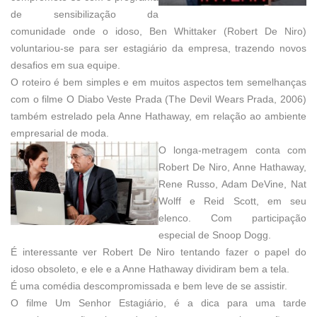
de sensibilização da
comunidade onde o idoso, Ben Whittaker (Robert De Niro)
voluntariou-se para ser estagiário da empresa, trazendo novos
desafios em sua equipe.
O roteiro é bem simples e em muitos aspectos tem semelhanças
com o filme O Diabo Veste Prada (The Devil Wears Prada, 2006)
também estrelado pela Anne Hathaway, em relação ao ambiente
empresarial de moda.
O longa-metragem conta com
Robert De Niro, Anne Hathaway,
Rene Russo, Adam DeVine, Nat
Wolff e Reid Scott, em seu
elenco. Com participação
especial de Snoop Dogg.
É interessante ver Robert De Niro tentando fazer o papel do
idoso obsoleto, e ele e a Anne Hathaway dividiram bem a tela.
É uma comédia descompromissada e bem leve de se assistir.
O filme Um Senhor Estagiário, é a dica para uma tarde