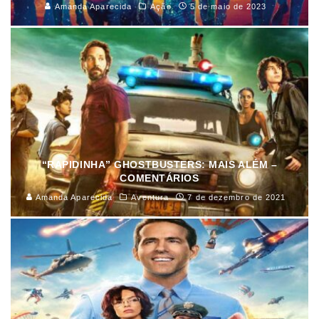
Amanda Aparecida
Ação
5 de maio de 2023
“RAPIDINHA” GHOSTBUSTERS: MAIS ALÉM –
COMENTÁRIOS
Amanda Aparecida
Aventura
7 de dezembro de 2021