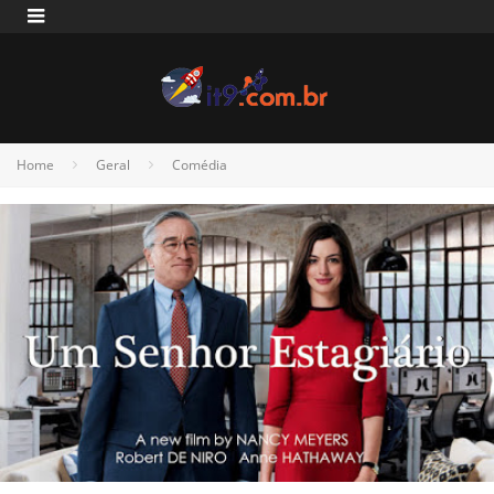
Home
Geral
Comédia