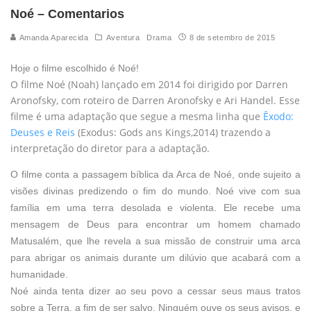
Noé – Comentarios
Amanda Aparecida
Aventura
Drama
8 de setembro de 2015
Hoje o filme escolhido é Noé!
O filme Noé (Noah) lançado em 2014 foi dirigido por Darren
Aronofsky, com roteiro de Darren Aronofsky e Ari Handel. Esse
filme é uma adaptação que segue a mesma linha que
Êxodo:
Deuses e Reis
(Exodus: Gods ans Kings,2014) trazendo a
interpretação do diretor para a adaptação.
O filme conta a passagem bíblica da Arca de Noé, onde sujeito a
visões divinas predizendo o fim do mundo. Noé vive com sua
família em uma terra desolada e violenta. Ele recebe uma
mensagem de Deus para encontrar um homem chamado
Matusalém, que lhe revela a sua missão de construir uma arca
para abrigar os animais durante um dilúvio que acabará com a
humanidade.
Noé ainda tenta dizer ao seu povo a cessar seus maus tratos
sobre a Terra, a fim de ser salvo. Ninguém ouve os seus avisos, e