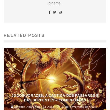
cinema.
RELATED POSTS
JOGOS VORAZES: A CANTIGA DOS PÁSSAROS E
DAS SERPENTES – COMENTÁRIOS
Amanda Aparecida
Ação
24 de novembro de 2023