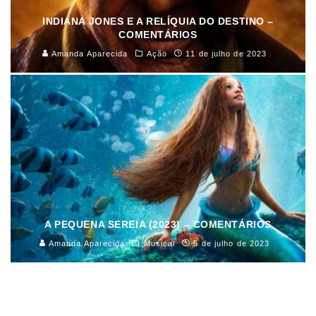
INDIANA JONES E A RELÍQUIA DO DESTINO –
COMENTÁRIOS
Amanda Aparecida
Ação
11 de julho de 2023
A PEQUENA SEREIA (2023) – COMENTÁRIOS
Amanda Aparecida
Musical
5 de julho de 2023