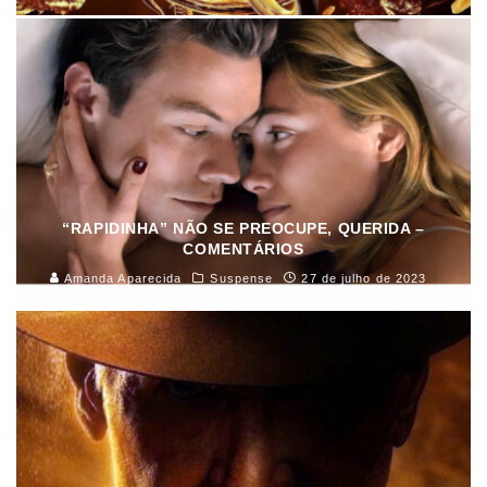
“RAPIDINHA” NÃO SE PREOCUPE, QUERIDA –
COMENTÁRIOS
Amanda Aparecida
Suspense
27 de julho de 2023