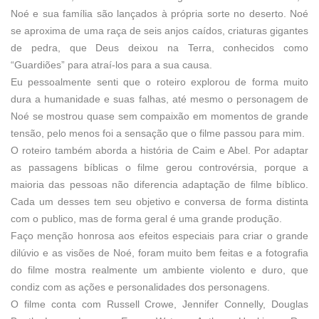
Noé e sua família são lançados à própria sorte no deserto. Noé
se aproxima de uma raça de seis anjos caídos, criaturas gigantes
de pedra, que Deus deixou na Terra, conhecidos como
“Guardiões” para atraí-los para a sua causa.
Eu pessoalmente senti que o roteiro explorou de forma muito
dura a humanidade e suas falhas, até mesmo o personagem de
Noé se mostrou quase sem compaixão em momentos de grande
tensão, pelo menos foi a sensação que o filme passou para mim.
O roteiro também aborda a história de Caim e Abel. Por adaptar
as passagens bíblicas o filme gerou controvérsia, porque a
maioria das pessoas não diferencia adaptação de filme bíblico.
Cada um desses tem seu objetivo e conversa de forma distinta
com o publico, mas de forma geral é uma grande produção.
Faço menção honrosa aos efeitos especiais para criar o grande
dilúvio e as visões de Noé, foram muito bem feitas e a fotografia
do filme mostra realmente um ambiente violento e duro, que
condiz com as ações e personalidades dos personagens.
O filme conta com Russell Crowe, Jennifer Connelly, Douglas