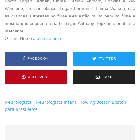
Booth, Logan Lerman, Emma Watson, Anthony Hopkins e Ray
Winstone, em seu elenco.
Logan Lerman e Emma Watson, são
as grandes surpresas no filme eles estão muito bem no filme e
mesmo que pequena a participação Anthony Hopkins é pontual e
marcante.
O filme Noé é a
dica de hoje
.
FACEBOOK
TWITTER
PINTEREST
EMAIL
Neurologista
-
Neurologista Infantil
Towing Boston
Boston
para Brasileiros