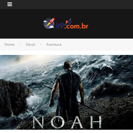
Home
Geral
Aventura