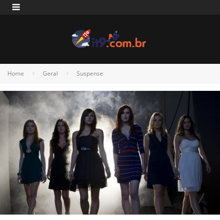
Home
Geral
Suspense