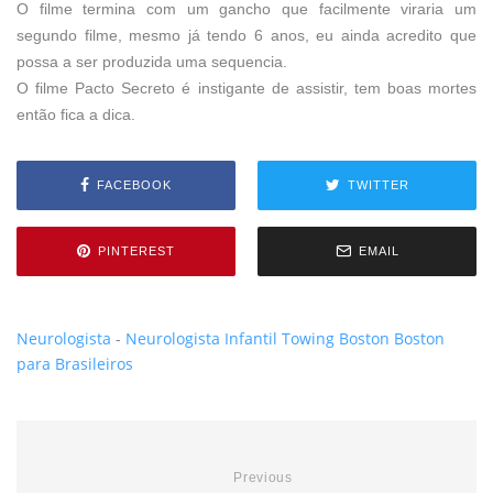
O filme termina com um gancho que facilmente viraria um
segundo filme, mesmo já tendo 6 anos, eu ainda acredito que
possa a ser produzida uma sequencia.
O filme Pacto Secreto é instigante de assistir, tem boas mortes
então fica a dica.
FACEBOOK
TWITTER
PINTEREST
EMAIL
Neurologista
-
Neurologista Infantil
Towing Boston
Boston
para Brasileiros
Previous