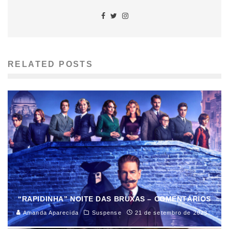
RELATED POSTS
“RAPIDINHA” NOITE DAS BRUXAS – COMENTÁRIOS
Amanda Aparecida
Suspense
21 de setembro de 2023