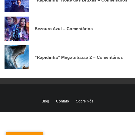
“Rapidinha” Noite das Bruxas – Comentários
Bezouro Azul – Comentários
“Rapidinha” Megatubarão 2 – Comentários
Blog
Contato
Sobre Nós