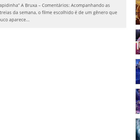
apidinha” A Bruxa – Comentários: Acompanhando as
treias da semana, o filme escolhido é de um gênero que
uco aparece
...