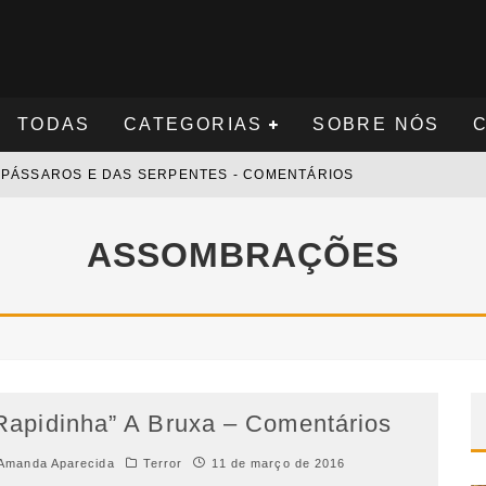
TODAS
CATEGORIAS
SOBRE NÓS
S PÁSSAROS E DAS SERPENTES - COMENTÁRIOS
S NOVAMENTE - COMENTÁRIOS
ASSOMBRAÇÕES
 - COMENTÁRIOS
 COMENTÁRIOS
Rapidinha” A Bruxa – Comentários
Amanda Aparecida
Terror
11 de março de 2016