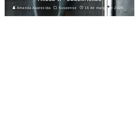
Amanda Aparecida
Suspense
16 de março de 2023