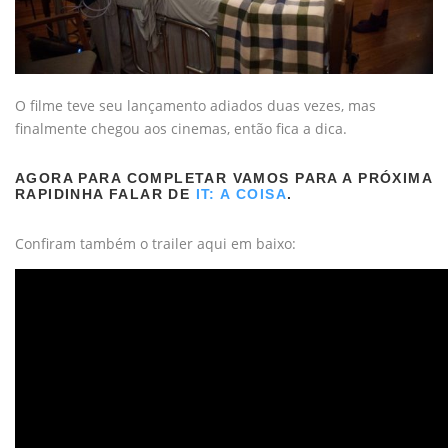
O filme teve seu lançamento adiados duas vezes, mas
finalmente chegou aos cinemas, então fica a dica.
AGORA PARA COMPLETAR VAMOS PARA A PRÓXIMA
RAPIDINHA FALAR DE
IT: A COISA
.
Confiram também o trailer aqui em baixo: