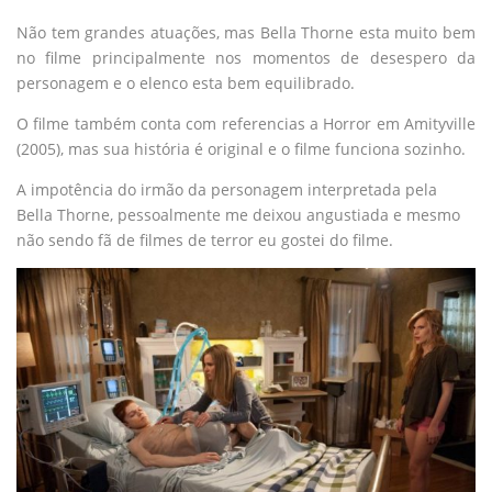
Não tem grandes atuações, mas Bella Thorne esta muito bem
no filme principalmente nos momentos de desespero da
personagem e o elenco esta bem equilibrado.
O filme também conta com referencias a Horror em Amityville
(2005), mas sua história é original e o filme funciona sozinho.
A impotência do irmão da personagem interpretada pela
Bella Thorne, pessoalmente me deixou angustiada e mesmo
não sendo fã de filmes de terror eu gostei do filme.