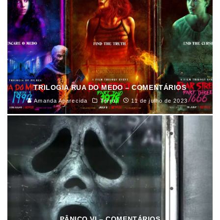
TRILOGIA RUA DO MEDO – COMENTÁRIOS
Amanda Aparecida
Terror
11 de julho de 2023
PÂNICO VI – COMENTÁRIOS