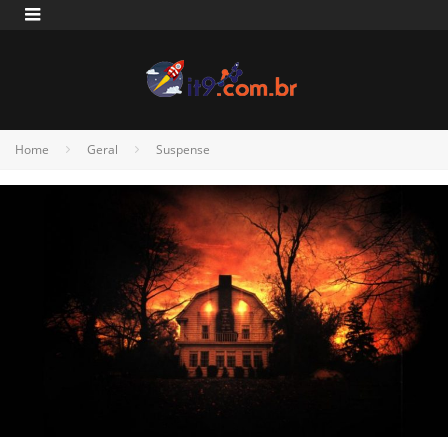
Home
Geral
Suspense