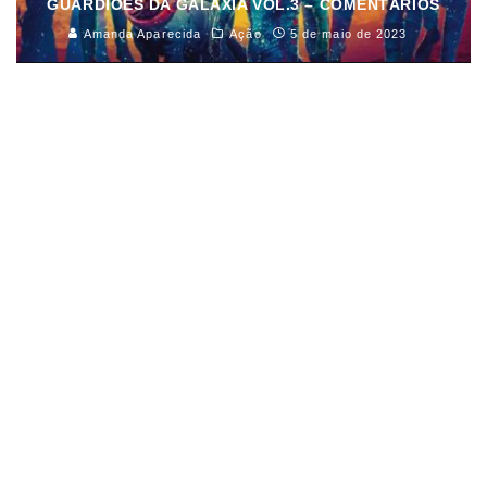
GUARDIÕES DA GALÁXIA VOL.3 – COMENTÁRIOS
Amanda Aparecida
Ação
5 de maio de 2023