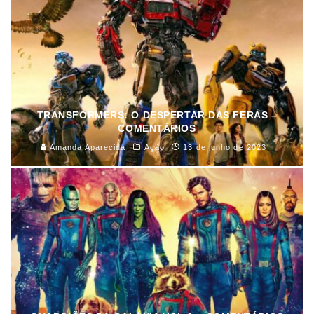
TRANSFORMERS: O DESPERTAR DAS FERAS –
COMENTÁRIOS
Amanda Aparecida
Ação
13 de junho de 2023