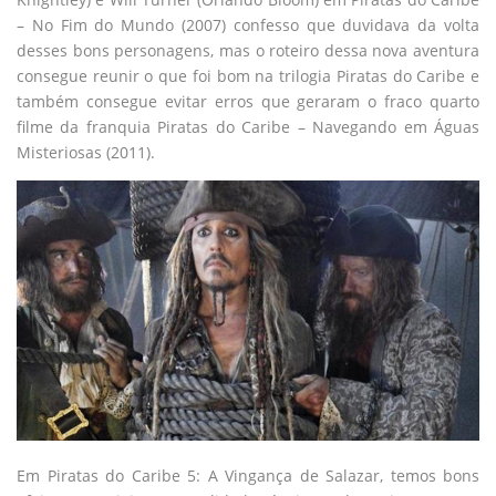
– No Fim do Mundo (2007) confesso que duvidava da volta
desses bons personagens, mas o roteiro dessa nova aventura
consegue reunir o que foi bom na trilogia Piratas do Caribe e
também consegue evitar erros que geraram o fraco quarto
filme da franquia Piratas do Caribe – Navegando em Águas
Misteriosas (2011).
Em Piratas do Caribe 5: A Vingança de Salazar, temos bons