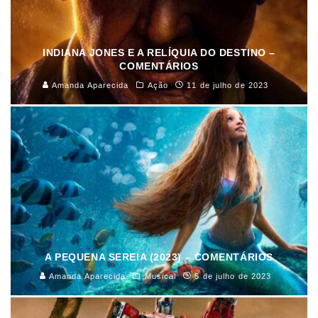
INDIANA JONES E A RELÍQUIA DO DESTINO –
COMENTÁRIOS
Amanda Aparecida
Ação
11 de julho de 2023
A PEQUENA SEREIA (2023) – COMENTÁRIOS
Amanda Aparecida
Musical
5 de julho de 2023