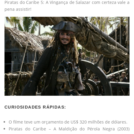
Piratas do Caribe 5: A Vingança de Salazar com certeza vale a
pena assistir!
CURIOSIDADES RÁPIDAS:
O filme teve um orçamento de US$ 320 milhões de dólares.
Piratas do Caribe – A Maldição do Pérola Negra (2003)