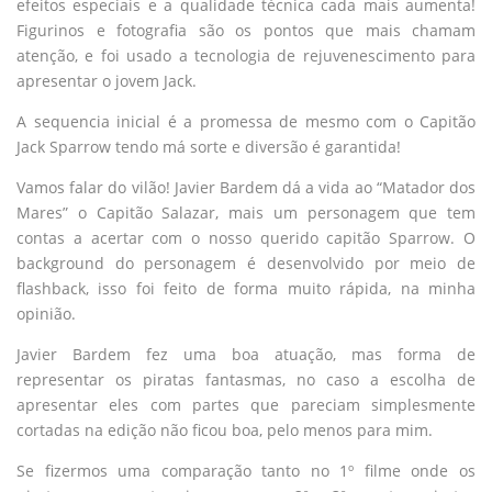
efeitos especiais e a qualidade técnica cada mais aumenta!
Figurinos e fotografia são os pontos que mais chamam
atenção, e foi usado a tecnologia de rejuvenescimento para
apresentar o jovem Jack.
A sequencia inicial é a promessa de mesmo com o Capitão
Jack Sparrow tendo má sorte e diversão é garantida!
Vamos falar do vilão! Javier Bardem dá a vida ao “Matador dos
Mares” o Capitão Salazar, mais um personagem que tem
contas a acertar com o nosso querido capitão Sparrow. O
background do personagem é desenvolvido por meio de
flashback, isso foi feito de forma muito rápida, na minha
opinião.
Javier Bardem fez uma boa atuação, mas forma de
representar os piratas fantasmas, no caso a escolha de
apresentar eles com partes que pareciam simplesmente
cortadas na edição não ficou boa, pelo menos para mim.
Se fizermos uma comparação tanto no 1º filme onde os