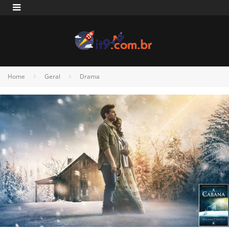
Home
Geral
Drama