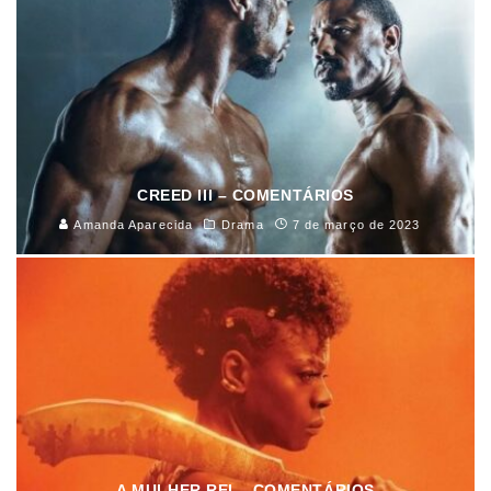
CREED III – COMENTÁRIOS
Amanda Aparecida
Drama
7 de março de 2023
A MULHER REI – COMENTÁRIOS