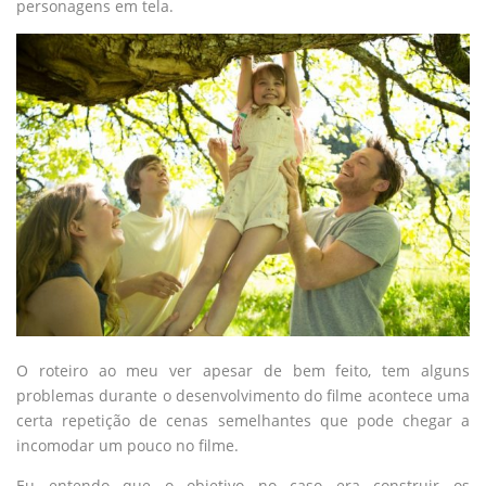
personagens em tela.
O roteiro ao meu ver apesar de bem feito, tem alguns
problemas durante o desenvolvimento do filme acontece uma
certa repetição de cenas semelhantes que pode chegar a
incomodar um pouco no filme.
Eu entendo que o objetivo no caso era construir os