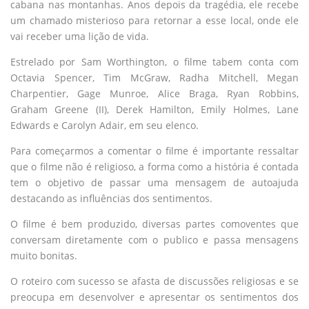
cabana nas montanhas. Anos depois da tragédia, ele recebe
um chamado misterioso para retornar a esse local, onde ele
vai receber uma lição de vida.
Estrelado por Sam Worthington, o filme tabem conta com
Octavia Spencer, Tim McGraw, Radha Mitchell, Megan
Charpentier, Gage Munroe, Alice Braga, Ryan Robbins,
Graham Greene (II), Derek Hamilton, Emily Holmes, Lane
Edwards e Carolyn Adair, em seu elenco.
Para começarmos a comentar o filme é importante ressaltar
que o filme não é religioso, a forma como a história é contada
tem o objetivo de passar uma mensagem de autoajuda
destacando as influências dos sentimentos.
O filme é bem produzido, diversas partes comoventes que
conversam diretamente com o publico e passa mensagens
muito bonitas.
O roteiro com sucesso se afasta de discussões religiosas e se
preocupa em desenvolver e apresentar os sentimentos dos