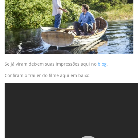
Se já viram deixem suas impressões aqui no
blog
.
Confiram o trailer do filme aqui em baixo: