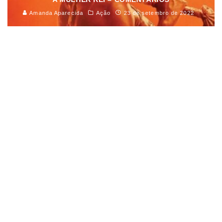
Amanda Aparecida
Ação
23 de setembro de 2022