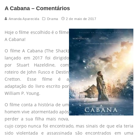
A Cabana – Comentários
Amanda Aparecida
Drama
2 de maio de 2017
Hoje o filme escolhido é o filme
A Cabana!
O filme A Cabana (The Shack)
lançado em 2017 foi dirigido
por Stuart Hazeldine, com
roteiro de John Fusco e Destin
Cretton. Esse filme é a
adaptação do livro escrito por
William P. Young.
O filme conta a história de um
homem vive atormentado após
perder a sua filha mais nova,
cujo corpo nunca foi encontrado, mas sinais de que ela teria
sido violentada e assassinada são encontrados em uma