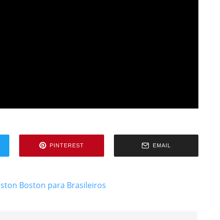
PINTEREST
EMAIL
oston
Boston para Brasileiros