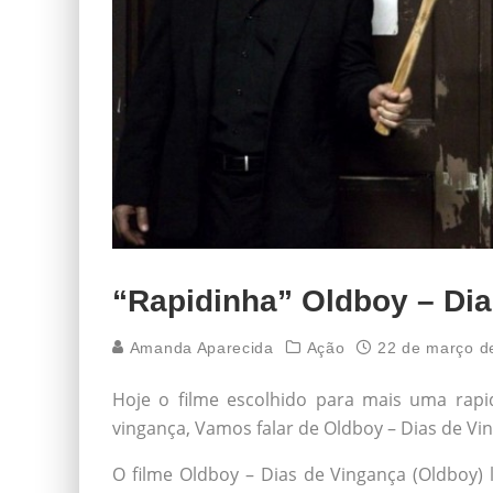
“Rapidinha” Oldboy – Di
Amanda Aparecida
Ação
22 de março d
Hoje o filme escolhido para mais uma ra
vingança, Vamos falar de Oldboy – Dias de Vi
O filme Oldboy – Dias de Vingança (Oldboy