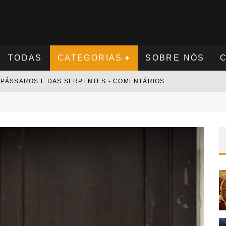
TODAS
CATEGORIAS
SOBRE NÓS
S PÁSSAROS E DAS SERPENTES - COMENTÁRIOS
S NOVAMENTE - COMENTÁRIOS
 - COMENTÁRIOS
 COMENTÁRIOS