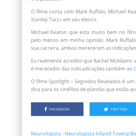
O filme conta com Mark Ruffalo, Michael Kea
Stanley Tucci, em seu elenco.
Michael Keaton que esta muito bem no fil
pelo menos em minha opinião. Mark Ruffal
sua carreira, ambos mereceram as indicaçõe
Eu realmente acredito que Rachel McAdams v
é merecedor das indicadicações também ao
O filme Spotlight – Segredos Revelados é um b
dica para os cinéfilos de plantão que estão
FACEBOOK
TWITTER
Neurologista
-
Neurologista Infantil
Towing B