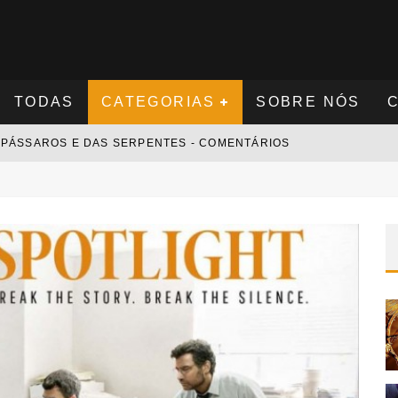
TODAS
CATEGORIAS
SOBRE NÓS
S PÁSSAROS E DAS SERPENTES - COMENTÁRIOS
S NOVAMENTE - COMENTÁRIOS
 - COMENTÁRIOS
 COMENTÁRIOS