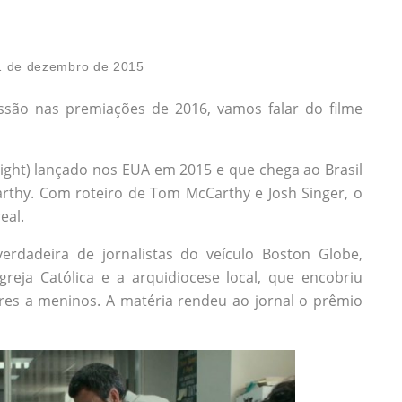
1 de dezembro de 2015
são nas premiações de 2016, vamos falar do filme
light) lançado nos EUA em 2015 e que chega ao Brasil
rthy. Com roteiro de Tom McCarthy e Josh Singer, o
eal.
verdadeira de jornalistas do veículo Boston Globe,
eja Católica e a arquidiocese local, que encobriu
res a meninos. A matéria rendeu ao jornal o prêmio