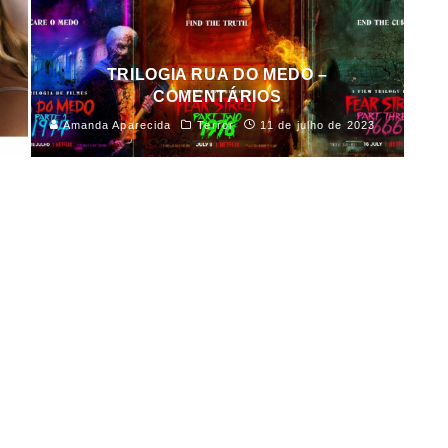
TRILOGIA RUA DO MEDO –
COMENTÁRIOS
Amanda Aparecida
Terror
11 de julho de 2023