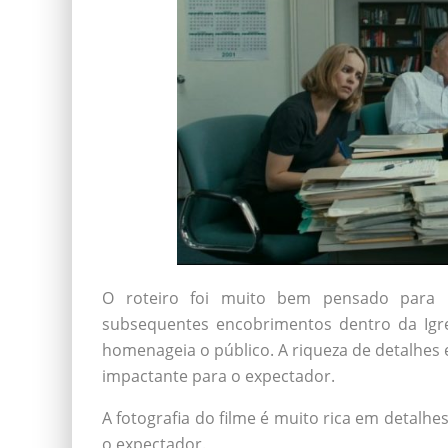
O roteiro foi muito bem pensado para re
subsequentes encobrimentos dentro da Igr
homenageia o público. A riqueza de detalhes
impactante para o expectador.
A fotografia do filme é muito rica em detalhe
o expectador.