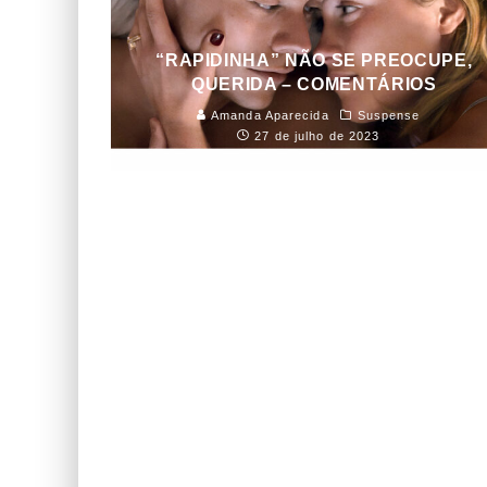
“RAPIDINHA” NÃO SE PREOCUPE,
QUERIDA – COMENTÁRIOS
Amanda Aparecida
Suspense
27 de julho de 2023