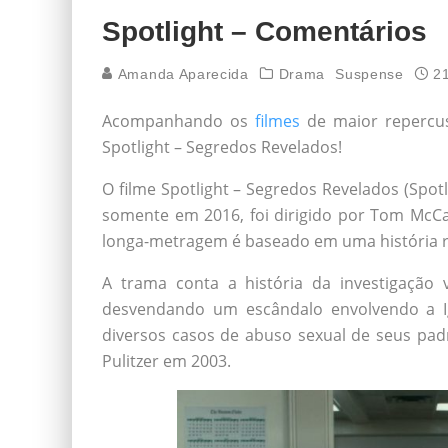
Spotlight – Comentários
Amanda Aparecida
Drama
Suspense
2
Acompanhando os
filmes
de maior repercus
Spotlight – Segredos Revelados!
O filme Spotlight – Segredos Revelados (Spot
somente em 2016, foi dirigido por Tom McCa
longa-metragem é baseado em uma história r
A trama conta a história da investigação 
desvendando um escândalo envolvendo a Igr
diversos casos de abuso sexual de seus pad
Pulitzer em 2003.