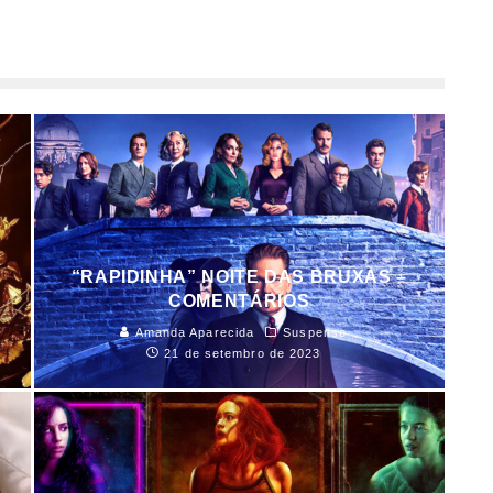
“RAPIDINHA” NOITE DAS BRUXAS –
COMENTÁRIOS
Amanda Aparecida
Suspense
21 de setembro de 2023