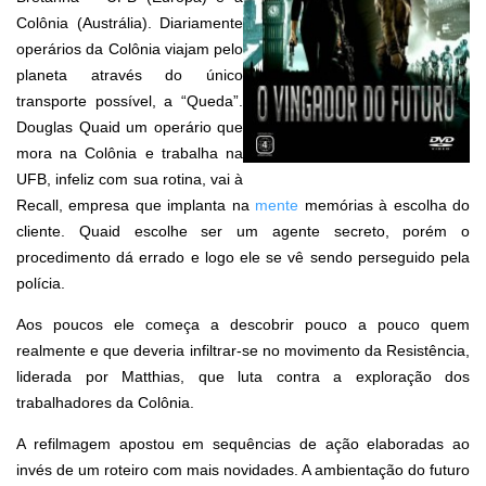
Colônia (Austrália). Diariamente
operários da Colônia viajam pelo
planeta através do único
transporte possível, a “Queda”.
Douglas Quaid um operário que
mora na Colônia e trabalha na
UFB, infeliz com sua rotina, vai à
Recall, empresa que implanta na
mente
memórias à escolha do
cliente. Quaid escolhe ser um agente secreto, porém o
procedimento dá errado e logo ele se vê sendo perseguido pela
polícia.
Aos poucos ele começa a descobrir pouco a pouco quem
realmente e que deveria infiltrar-se no movimento da Resistência,
liderada por Matthias, que luta contra a exploração dos
trabalhadores da Colônia.
A refilmagem apostou em sequências de ação elaboradas ao
invés de um roteiro com mais novidades. A ambientação do futuro