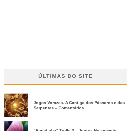
ÚLTIMAS DO SITE
Jogos Vorazes: A Cantiga dos Pássaros e das
Serpentes – Comentários
“Rapidinha” Trolls 3 – Juntos Novamente –