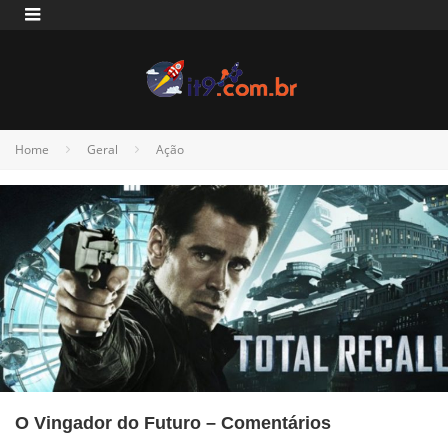
Home
Geral
Ação
O Vingador do Futuro – Comentários