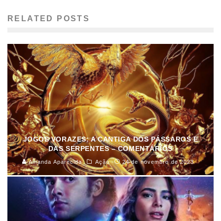
RELATED POSTS
JOGOS VORAZES: A CANTIGA DOS PÁSSAROS E
DAS SERPENTES – COMENTÁRIOS
Amanda Aparecida
Ação
24 de novembro de 2023