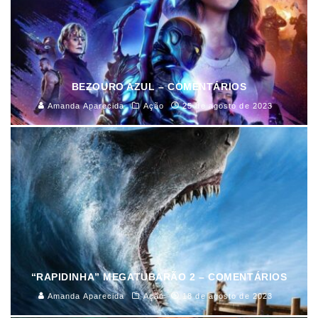
BEZOURO AZUL – COMENTÁRIOS
Amanda Aparecida
Ação
25 de agosto de 2023
“RAPIDINHA” MEGATUBARÃO 2 – COMENTÁRIOS
Amanda Aparecida
Ação
18 de agosto de 2023