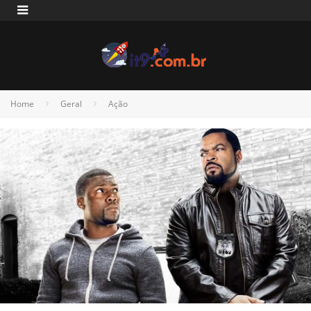
Home
Geral
Ação