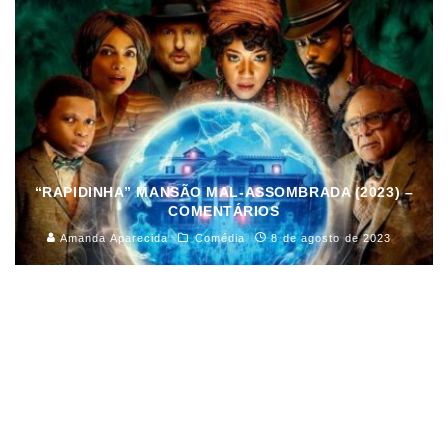
“RAPIDINHA” MANSÃO MAL-ASSOMBRADA (2023) –
COMENTÁRIOS
Amanda Aparecida
Comédia
8 de agosto de 2023