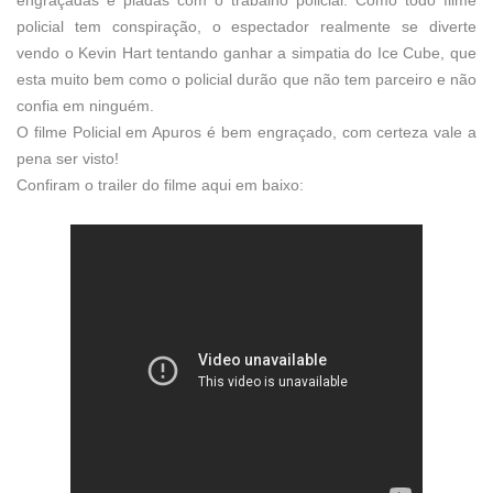
policial tem conspiração, o espectador realmente se diverte
vendo o Kevin Hart tentando ganhar a simpatia do Ice Cube, que
esta muito bem como o policial durão que não tem parceiro e não
confia em ninguém.
O filme Policial em Apuros é bem engraçado, com certeza vale a
pena ser visto!
Confiram o trailer do filme aqui em baixo: