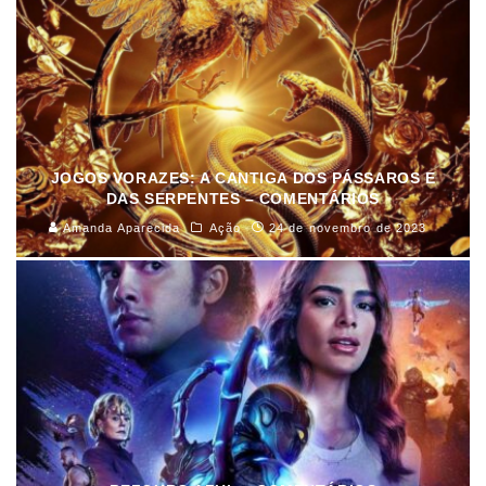
JOGOS VORAZES: A CANTIGA DOS PÁSSAROS E
DAS SERPENTES – COMENTÁRIOS
Amanda Aparecida
Ação
24 de novembro de 2023