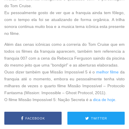
do Tom Cruise.
Eu pessoalmente gosto de ver que a franquia ainda tem fôlego,
com o tempo ela foi se atualizando de forma orgânica. A trilha
sonora continua muito boa e a musica tema icônica esta presente
no filme.
Além das cenas icônicas como a correria do Tom Cruise que em
todos os filmes da franquia aparecem, também tem referencia a
franquia 007 com a cena da
Rebecca Ferguson
saindo da piscina
do mesmo jeito que uma “bondgirl” e as aberturas elaboradas.
Ouso dizer também que Missão
Impossível 5 é o
melhor filme
da
franquia até o momento,
embora eu pessoalmente tenha visto
milhares de vezes o quarto filme
Missão Impossível –
Protocolo
Fantasma (
Mission: Impossible – Ghost Protocol, 2011
).
O filme Missão Impossível 5: Nação Secreta é a
dica de hoje
.
FACEBOOK
TWITTER