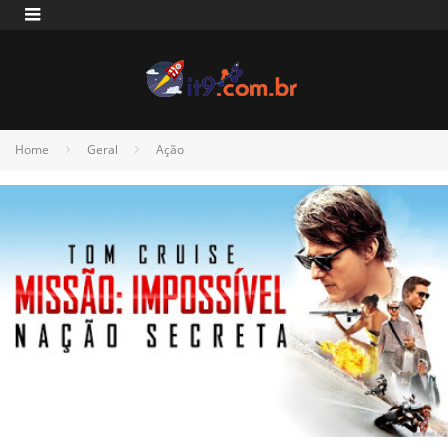
Home
Geral
Ação