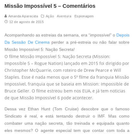
Missão Impossível 5 – Comentários
Amanda Aparecida
Ação
Aventura
Espionagem
12 de agosto de 2015
Acompanhando as estreias da semana, era “impossível” o
Depois
Da Sessão De Cinema
perder a pré-estreia ou não falar sobre
Missão Impossível 5: Nação Secreta!
O filme Missão Impossível 5: Nação Secreta (Mission:
Impossible 5 – Rogue Nation) lançado em 2015 foi dirigido por
Christopher McQuarrie, com roteiro de Drew Pearce e Will
Staples. Esse é nada menos que o 5º filme da franquia Missão
Impossível, franquia que se baseia em Mission: Impossible de
Bruce Geller. O filme estreou bem nos EUA, e já tem noticias
de que Missão Impossível 6 pode acontecer.
Dessa vez Ethan Hunt (Tom Cruise) descobre que o famoso
Sindicato é real, e está tentando destruir o IMF. Mas como
combater uma nação secreta, tão treinada e equipada quanto
eles mesmos? O agente especial tem que contar com toda a