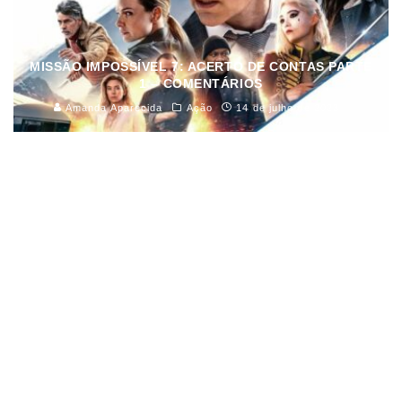
MISSÃO IMPOSSÍVEL 7: ACERTO DE CONTAS PARTE
1 – COMENTÁRIOS
Amanda Aparecida
Ação
14 de julho de 2023