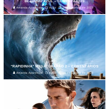
BEZOURO AZUL – COMENTÁRIOS
Amanda Aparecida
Ação
25 de agosto de 2023
“RAPIDINHA” MEGATUBARÃO 2 – COMENTÁRIOS
Amanda Aparecida
Ação
18 de agosto de 2023