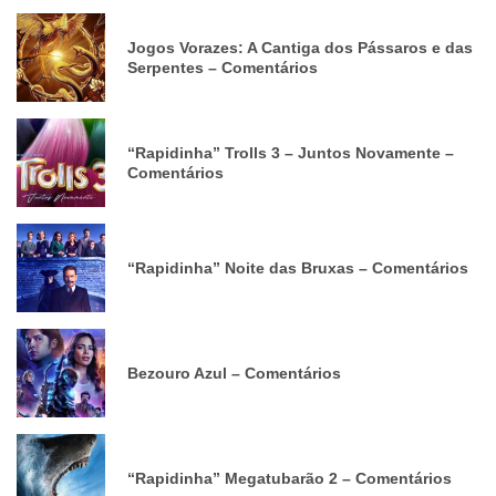
Jogos Vorazes: A Cantiga dos Pássaros e das
Serpentes – Comentários
“Rapidinha” Trolls 3 – Juntos Novamente –
Comentários
“Rapidinha” Noite das Bruxas – Comentários
Bezouro Azul – Comentários
“Rapidinha” Megatubarão 2 – Comentários