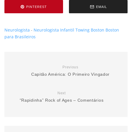
PINTEREST
EMAIL
Neurologista
-
Neurologista Infantil
Towing Boston
Boston
para Brasileiros
Previous
Capitão América: O Primeiro Vingador
Next
“Rapidinha” Rock of Ages – Comentários