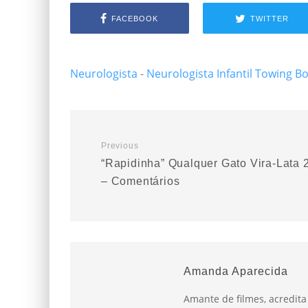
FACEBOOK
TWITTER
Neurologista
-
Neurologista Infantil
Towing B
Previous
“Rapidinha” Qualquer Gato Vira-Lata 
– Comentários
Amanda Aparecida
Amante de filmes, acredit