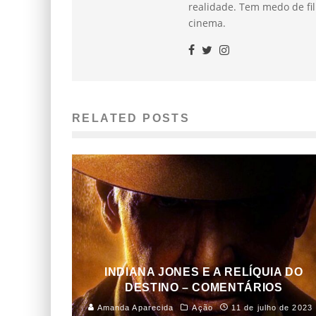
realidade. Tem medo de fil
cinema.
RELATED POSTS
INDIANA JONES E A RELÍQUIA DO
DESTINO – COMENTÁRIOS
Amanda Aparecida
Ação
11 de julho de 2023