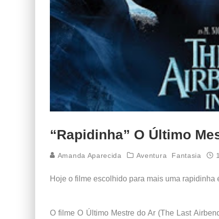
“Rapidinha” O Último Mes
Amanda Aparecida
Aventura
Fantasia
Hoje o filme escolhido para mais uma rapidinha 
O filme O Último Mestre do Ar (The Last Airbend