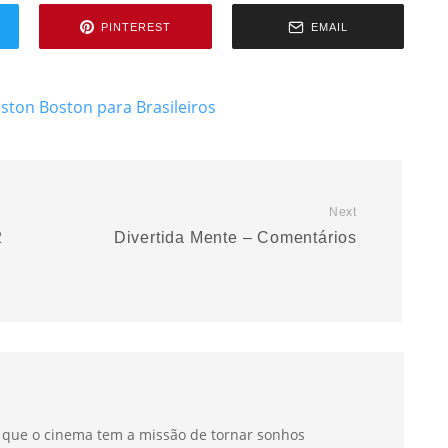
PINTEREST
EMAIL
oston
Boston para Brasileiros
Next
2
Divertida Mente – Comentários
a que o cinema tem a missão de tornar sonhos