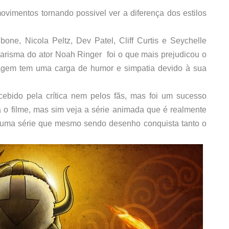
vimentos tornando possivel ver a diferença dos estilos
ne, Nicola Peltz, Dev Patel, Cliff Curtis e Seychelle
carisma do ator Noah Ringer foi o que mais prejudicou o
agem tem uma carga de humor e simpatia devido à sua
cebido pela crítica nem pelos fãs, mas foi um sucesso
 o filme, mas sim veja a série animada que é realmente
é uma série que mesmo sendo desenho conquista tanto o