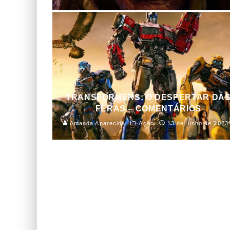
TRANSFORMERS: O DESPERTAR DA
FERAS – COMENTÁRIOS
Amanda Aparecida
Ação
13 de junho de 2023