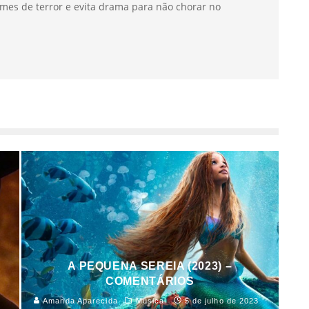
mes de terror e evita drama para não chorar no
A PEQUENA SEREIA (2023) –
COMENTÁRIOS
Amanda Aparecida
Musical
5 de julho de 2023