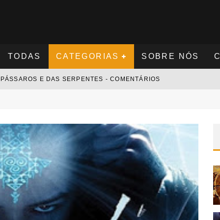
TODAS
CATEGORIAS
SOBRE NÓS
S PÁSSAROS E DAS SERPENTES - COMENTÁRIOS
S NOVAMENTE - COMENTÁRIOS
 - COMENTÁRIOS
 COMENTÁRIOS