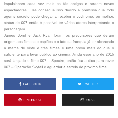
impulsionam cada vez mais os fãs antigos e atraem novos
espectadores. Eles consegue isso devido a premissa que todo
agente secreto pode chegar a receber o codinome, ou melhor,
status de 007 então é possível ter vários atores interpretando o
personagem.
James Bond e Jack Ryan foram os precursores que deram
origem aos filmes de espiões e o fato da franquia já ter alcançado
a marca de vinte e três filmes é uma prova mais do que o
suficiente para levar publico ao cinema. Ainda esse ano de 2015
será lançado o filme 007 – Spectre, então fica a dica para rever
007
–
Operação Skyfall e aguardar a estreia do próximo filme.
FACEBOOK
TWITTER
PINTEREST
EMAIL