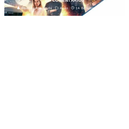
1 – COMENTÁRIOS
Amanda Aparecida
Ação
14 de julho de 2023