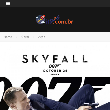
Home
Geral
Ação