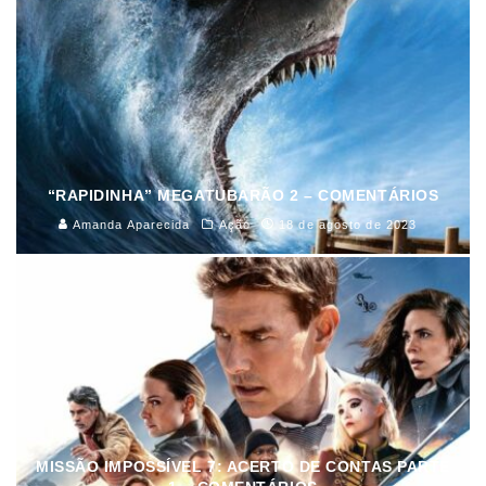
“RAPIDINHA” MEGATUBARÃO 2 – COMENTÁRIOS
Amanda Aparecida
Ação
18 de agosto de 2023
MISSÃO IMPOSSÍVEL 7: ACERTO DE CONTAS PARTE