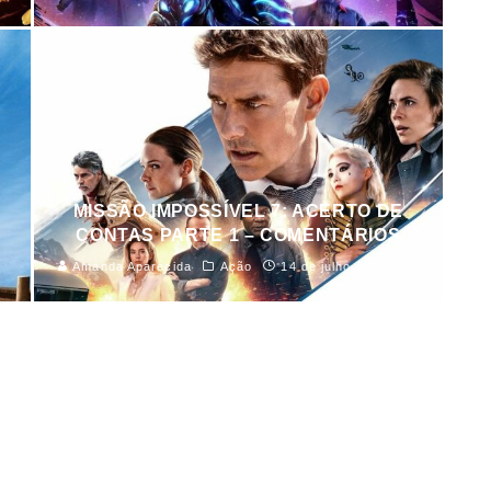
MISSÃO IMPOSSÍVEL 7: ACERTO DE
CONTAS PARTE 1 – COMENTÁRIOS
3
Amanda Aparecida
Ação
14 de julho de 2023