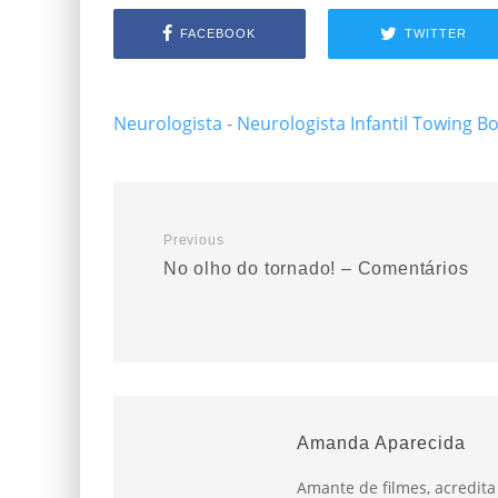
FACEBOOK
TWITTER
Neurologista
-
Neurologista Infantil
Towing B
Previous
No olho do tornado! – Comentários
Amanda Aparecida
Amante de filmes, acredit