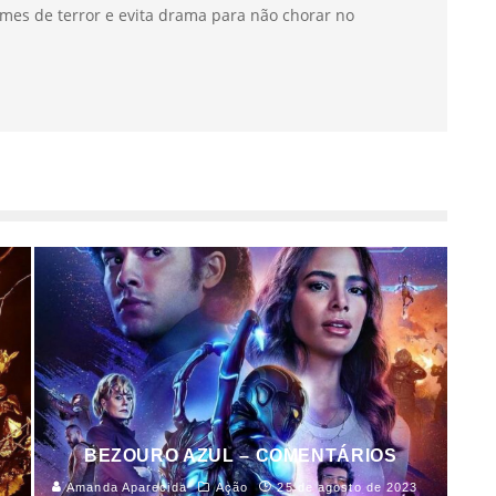
mes de terror e evita drama para não chorar no
BEZOURO AZUL – COMENTÁRIOS
Amanda Aparecida
Ação
25 de agosto de 2023