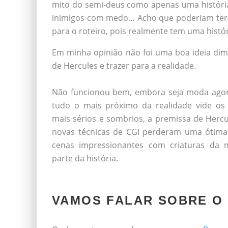
mito do semi-deus como apenas uma história
inimigos com medo… Acho que poderiam te
para o roteiro, pois realmente tem uma histór
Em minha opinião não foi uma boa ideia dimi
de Hercules e trazer para a realidade.
/*
Não funcionou bem, embora seja moda agor
tudo o mais próximo da realidade vide o
mais sérios e sombrios, a premissa de Hercu
novas técnicas de CGI perderam uma ótima
cenas impressionantes com criaturas da m
parte da história.
/*
VAMOS FALAR SOBRE O