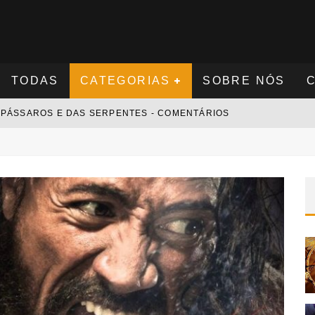
TODAS
CATEGORIAS
SOBRE NÓS
S PÁSSAROS E DAS SERPENTES - COMENTÁRIOS
S NOVAMENTE - COMENTÁRIOS
 - COMENTÁRIOS
 COMENTÁRIOS