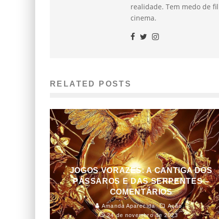
realidade. Tem medo de fil
cinema.
RELATED POSTS
JOGOS VORAZES: A CANTIGA DOS
PÁSSAROS E DAS SERPENTES –
COMENTÁRIOS
Amanda Aparecida
Ação
24 de novembro de 2023