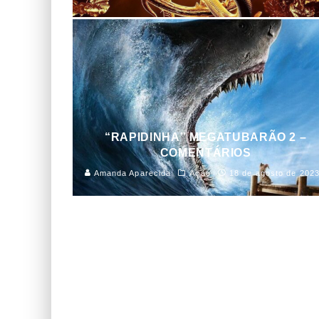
“RAPIDINHA” MEGATUBARÃO 2 –
COMENTÁRIOS
Amanda Aparecida
Ação
18 de agosto de 202