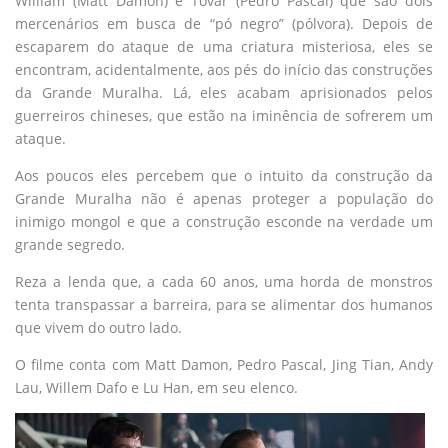
William (Matt Damon) e Tovar (Pedro Pascal) que são dois
mercenários em busca de “pó negro” (pólvora). Depois de
escaparem do ataque de uma criatura misteriosa, eles se
encontram, acidentalmente, aos pés do início das construções
da Grande Muralha. Lá, eles acabam aprisionados pelos
guerreiros chineses, que estão na iminência de sofrerem um
ataque.
Aos poucos eles percebem que o intuito da construção da
Grande Muralha não é apenas proteger a população do
inimigo mongol e que a construção esconde na verdade um
grande segredo.
Reza a lenda que, a cada 60 anos, uma horda de monstros
tenta transpassar a barreira, para se alimentar dos humanos
que vivem do outro lado.
O filme conta com Matt Damon, Pedro Pascal, Jing Tian, Andy
Lau, Willem Dafo e Lu Han, em seu elenco.