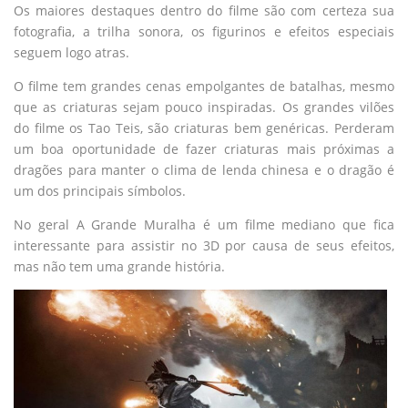
Os maiores destaques dentro do filme são com certeza sua
fotografia, a trilha sonora, os figurinos e efeitos especiais
seguem logo atras.
O filme tem grandes cenas empolgantes de batalhas, mesmo
que as criaturas sejam pouco inspiradas. Os grandes vilões
do filme os Tao Teis, são criaturas bem genéricas. Perderam
um boa oportunidade de fazer criaturas mais próximas a
dragões para manter o clima de lenda chinesa e o dragão é
um dos principais símbolos.
No geral A Grande Muralha é um filme mediano que fica
interessante para assistir no 3D por causa de seus efeitos,
mas não tem uma grande história.