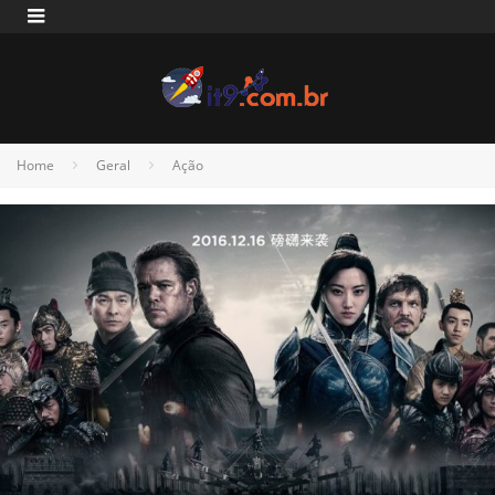
Home
Geral
Ação