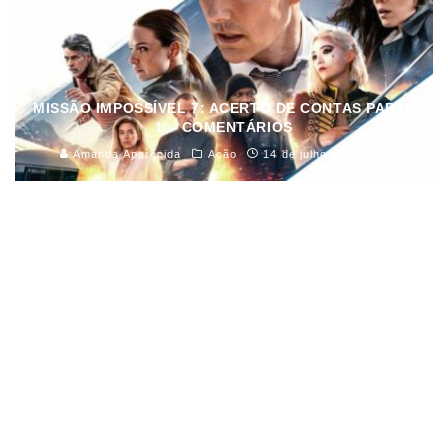
MISSÃO IMPOSSÍVEL 7: ACERTO DE CONTAS PARTE
1 – COMENTÁRIOS
Amanda Aparecida
Ação
14 de julho de 2023