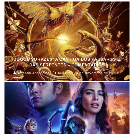
JOGOS VORAZES: A CANTIGA DOS PÁSSAROS E
DAS SERPENTES – COMENTÁRIOS
Amanda Aparecida
Ação
24 de novembro de 2023