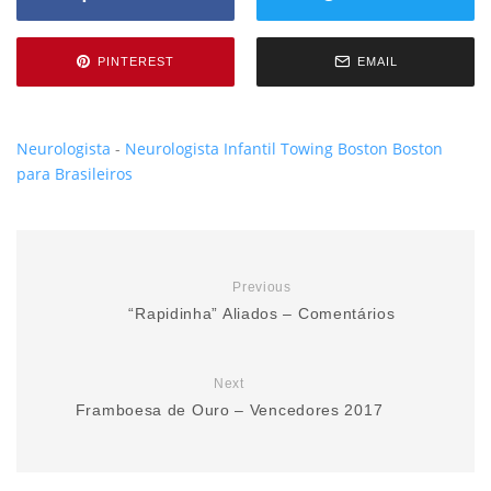
PINTEREST
EMAIL
Neurologista
-
Neurologista Infantil
Towing Boston
Boston
para Brasileiros
Previous
“Rapidinha” Aliados – Comentários
Next
Framboesa de Ouro – Vencedores 2017