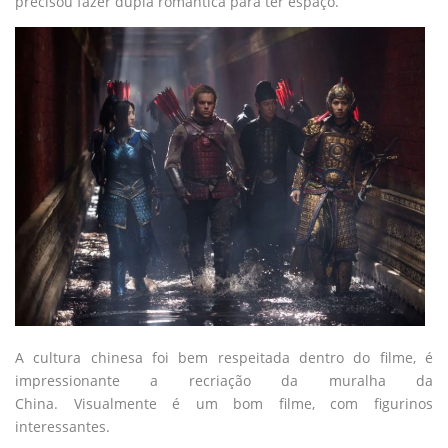
precisou fazer dupla romântica para ter espaço.
A cultura chinesa foi bem respeitada dentro do filme, é
impressionante a recriação da muralha da
China. Visualmente é um bom filme, com figurinos
interessantes.