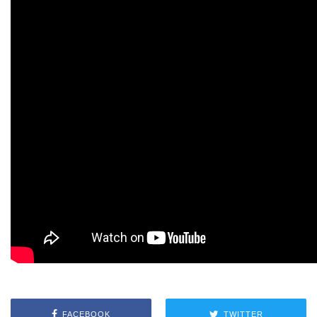
FACEBOOK
TWITTER