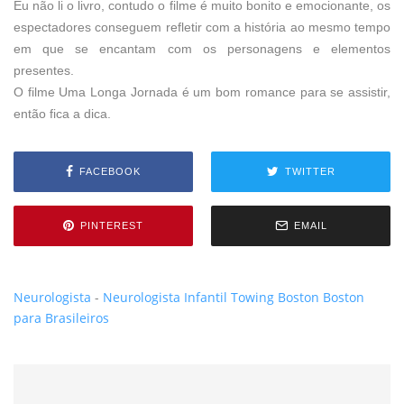
Eu não li o livro, contudo o filme é muito bonito e emocionante, os
espectadores conseguem refletir com a história ao mesmo tempo
em que se encantam com os personagens e elementos
presentes.
O filme Uma Longa Jornada é um bom romance para se assistir,
então fica a dica.
FACEBOOK
TWITTER
PINTEREST
EMAIL
Neurologista
-
Neurologista Infantil
Towing Boston
Boston
para Brasileiros