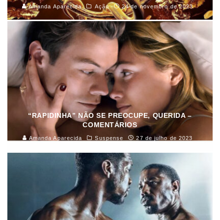
Amanda Aparecida
Ação
24 de novembro de 2023
“RAPIDINHA” NÃO SE PREOCUPE, QUERIDA –
COMENTÁRIOS
Amanda Aparecida
Suspense
27 de julho de 2023