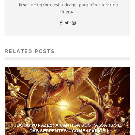
filmes de terror e evita drama para não chorar no
cinema.
RELATED POSTS
JOGOS VORAZES: A CANTIGA DOS PÁSSAROS E
DAS SERPENTES – COMENTÁRIOS