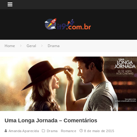
Home
Geral
Drama
Uma Longa Jornada – Comentários
Amanda Aparecida
Drama
Romance
8 de maio de 2015