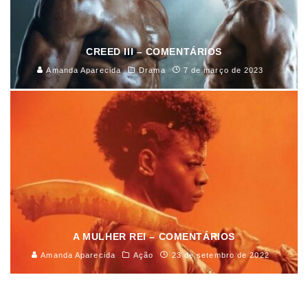
CREED III – COMENTÁRIOS
Amanda Aparecida
Drama
7 de março de 2023
A MULHER REI – COMENTÁRIOS
Amanda Aparecida
Ação
23 de setembro de 2022