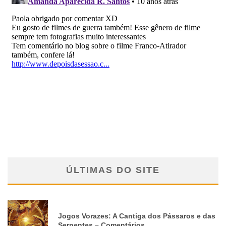
ÚLTIMAS DO SITE
Jogos Vorazes: A Cantiga dos Pássaros e das
Serpentes – Comentários