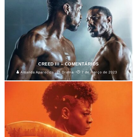
CREED III – COMENTÁRIOS
Amanda Aparecida
Drama
7 de março de 2023