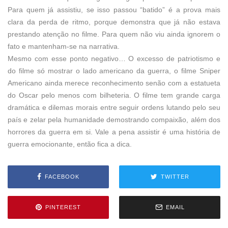
Para quem já assistiu, se isso passou “batido” é a prova mais
clara da perda de ritmo, porque demonstra que já não estava
prestando atenção no filme. Para quem não viu ainda ignorem o
fato e mantenham-se na narrativa.
Mesmo com esse ponto negativo… O excesso de patriotismo e
do filme só mostrar o lado americano da guerra, o filme Sniper
Americano ainda merece reconhecimento senão com a estatueta
do Oscar pelo menos com bilheteria. O filme tem grande carga
dramática e dilemas morais entre seguir ordens lutando pelo seu
país e zelar pela humanidade demostrando compaixão, além dos
horrores da guerra em si. Vale a pena assistir é uma história de
guerra emocionante, então fica a dica.
FACEBOOK
TWITTER
PINTEREST
EMAIL