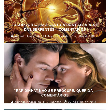
JOGOS VORAZES: A CANTIGA DOS PÁSSAROS E
DAS SERPENTES – COMENTÁRIOS
Amanda Aparecida
Ação
24 de novembro de 2023
“RAPIDINHA” NÃO SE PREOCUPE, QUERIDA –
COMENTÁRIOS
Amanda Aparecida
Suspense
27 de julho de 2023