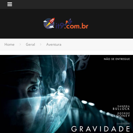
Home
Geral
Aventura