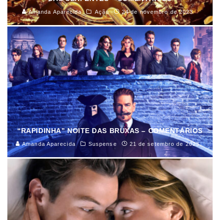
Amanda Aparecida
Ação
24 de novembro de 2023
“RAPIDINHA” NOITE DAS BRUXAS – COMENTÁRIOS
Amanda Aparecida
Suspense
21 de setembro de 2023