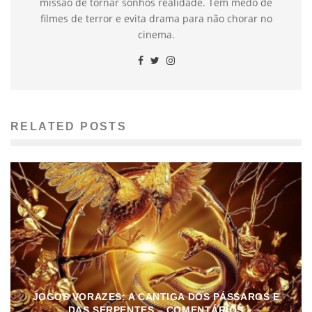
missão de tornar sonhos realidade. Tem medo de
filmes de terror e evita drama para não chorar no
cinema.
RELATED POSTS
JOGOS VORAZES: A CANTIGA DOS PÁSSAROS E
DAS SERPENTES – COMENTÁRIOS