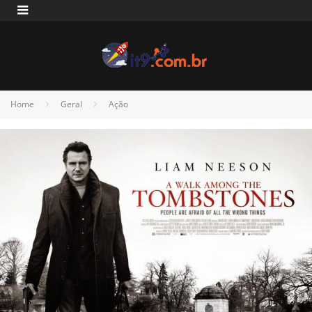
Home
Geral
Ação