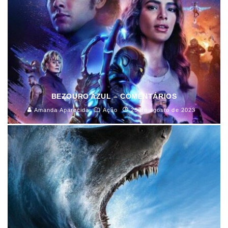
BEZOURO AZUL – COMENTÁRIOS
Amanda Aparecida
Ação
25 de agosto de 2023