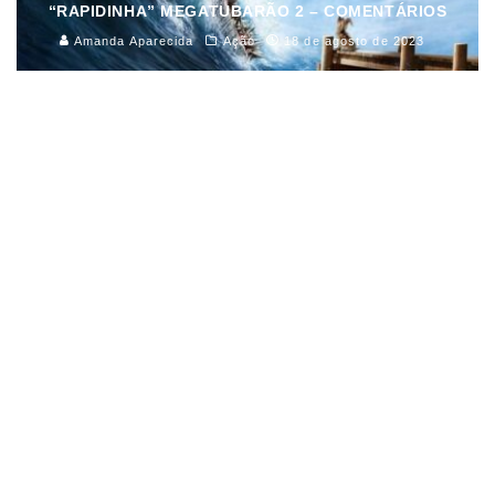
“RAPIDINHA” MEGATUBARÃO 2 – COMENTÁRIOS
Amanda Aparecida
Ação
18 de agosto de 2023